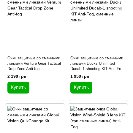
Очки защитные со сменными
Очки защитные со сменными
линзами Venture Gear Tactical
линзами Ducks Unlimited
Drop Zone Anti-fog
Ducab-1 shooting KIT Anti-Fog,
сменные линзы
2 190 грн
1 950 грн
Купить
Купить