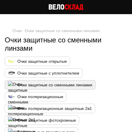
Следи за скидками в instagram
Очки
Очки защитные со сменными линзами
Очки защитные со сменными
линзами
Очки защитные открытые
Очки защитные с уплотнителем
Очки защитные со сменными линзами
Очки поляризационные
Очки поляризационные защитные 2в1
Очки защитные фотохромные