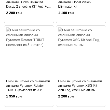
линзами Ducks Unlimited
линзами Global Vision
Ducab-2 shooting KIT Anti-Fog,
Eliminator Kit
сменные линзы
2 200 грн
1 100 грн
Очки защитные со сменными
Очки защитные со сменными
линзами Pyramex Rotator
линзами Pyramex XSG Kit
TRIKIT (комплект из 3-х
Anti-Fog, сменные линзы
очков)
1 950 грн
2 200 грн