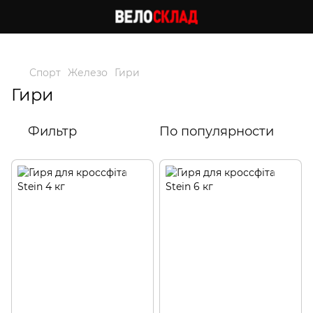
Следи за скидками в instagram
Спорт
Железо
Гири
Гири
Фильтр
По популярности