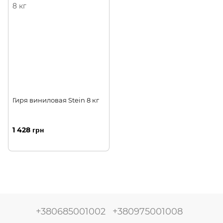
Гиря виниловая Stein 8 кг
1 428 грн
+380685001002
+380975001008