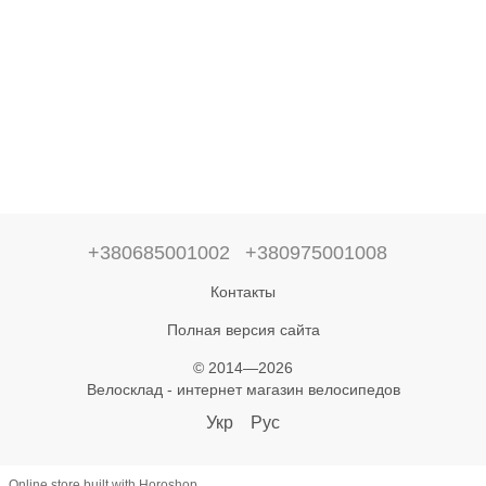
+380685001002
+380975001008
Контакты
Полная версия сайта
© 2014—2026
Велосклад - интернет магазин велосипедов
Укр
Рус
Online store built with Horoshop