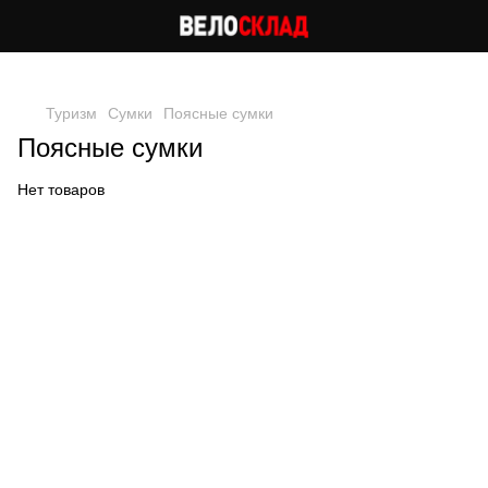
Следи за скидками в instagram
Туризм
Сумки
Поясные сумки
Поясные сумки
Нет товаров