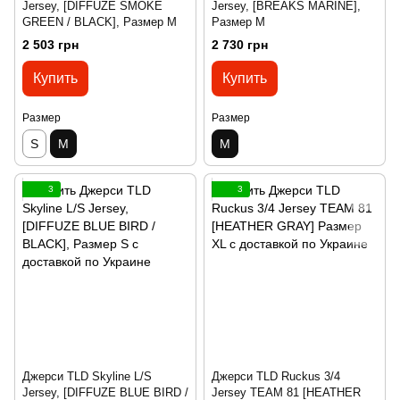
Jersey, [DIFFUZE SMOKE
Jersey, [BREAKS MARINE],
GREEN / BLACK], Размер M
Размер M
2 503 грн
2 730 грн
Купить
Купить
Размер
Размер
S
M
M
3
3
Джерси TLD Skyline L/S
Джерси TLD Ruckus 3/4
Jersey, [DIFFUZE BLUE BIRD /
Jersey TEAM 81 [HEATHER