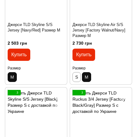
Джерси TLD Skyline S/S
Джерси TLD Skyline Air S/S
Jersey [Navy/Red] Размер M
Jersey [Factory Walnut/Navy]
Размер M
2 503 грн
2 730 грн
Купить
Купить
Размер
Размер
M
S
M
3
3