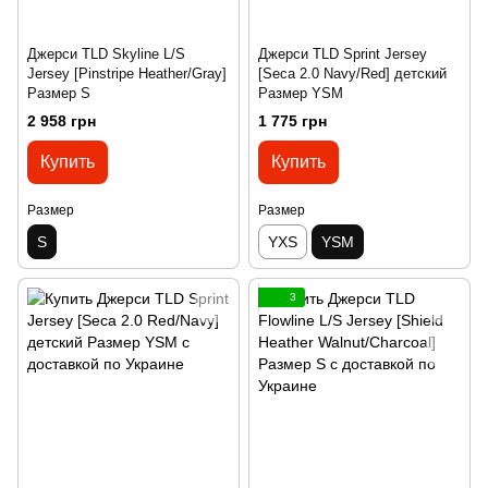
Джерси TLD Skyline L/S
Джерси TLD Sprint Jersey
Jersey [Pinstripe Heather/Gray]
[Seca 2.0 Navy/Red] детский
Размер S
Размер YSM
2 958 грн
1 775 грн
Купить
Купить
Размер
Размер
S
YXS
YSM
3