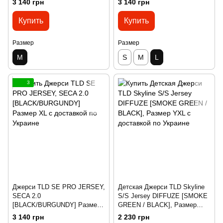
3 140 грн
3 140 грн
Купить
Купить
Размер
Размер
M
S
M
L
3
Джерси TLD SE PRO JERSEY,
Детская Джерси TLD Skyline
SECA 2.0
S/S Jersey DIFFUZE [SMOKE
[BLACK/BURGUNDY] Размер
GREEN / BLACK], Размер
M
YLG
3 140 грн
2 230 грн