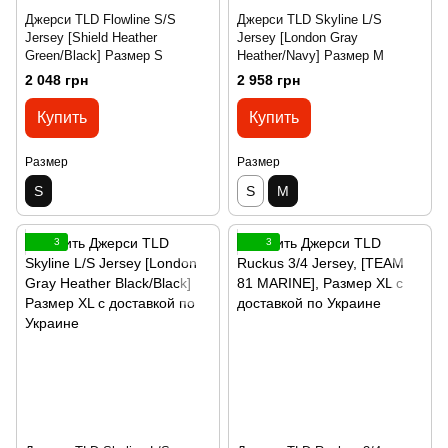
Джерси TLD Flowline S/S
Джерси TLD Skyline L/S
Jersey [Shield Heather
Jersey [London Gray
Green/Black] Размер S
Heather/Navy] Размер M
2 048 грн
2 958 грн
Купить
Купить
Размер
Размер
S
S
M
3
3