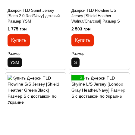
Джерси TLD Sprint Jersey
Джерси TLD Flowline L/S
[Seca 2.0 Red/Navy] детский
Jersey [Shield Heather
Размер YSM
Walnut/Charcoal] Размер S
1 775 грн
2 503 грн
Купить
Купить
Размер
Размер
YSM
S
3