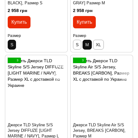
BLACK], Размер S
GRAY] Размер M
2 958 грн
2 958 грн
Купить
Купить
Размер
Размер
S
S
M
XL
3
3
Джерси TLD Skyline S/S
Джерси TLD Skyline Air S/S
Jersey DIFFUZE [LIGHT
Jersey, BREAKS [CARBON],
MARINE / NAVY], Размер L
Размер M