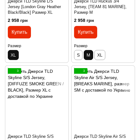
Джерси TLD Skyline L/S
Джерси TLD Ruckus 3/4
Jersey [London Gray Heather
Jersey, [TEAM 81 MARINE],
Black/Black] Размер XL
Размер M
2 958 грн
2 958 грн
Купить
Купить
Размер
Размер
XL
S
M
XL
3
3
Джерси TLD Skyline S/S
Джерси TLD Skyline Air S/S