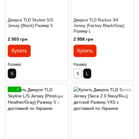
Джерси TLD Skyline S/S
Джерси TLD Ruckus 3/4
Jersey [Black] Размер S
Jersey [Factory Black/Gray]
Размер L
2 503 грн
2 958 грн
Купить
Купить
Размер
Размер
S
S
L
3