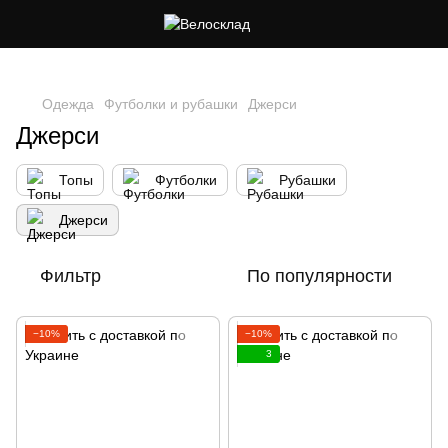
Следи за скидками в instagram
Одежда
Футболки и рубашки
Джерси
Джерси
Топы
Футболки
Рубашки
Джерси
Фильтр
По популярности
−10%
−10%
3