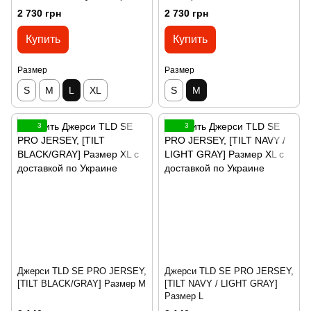
2 730 грн
2 730 грн
Купить
Купить
Размер
Размер
S
M
L
XL
S
M
3
3
Джерси TLD SE PRO JERSEY,
Джерси TLD SE PRO JERSEY,
[TILT BLACK/GRAY] Размер M
[TILT NAVY / LIGHT GRAY]
Размер L