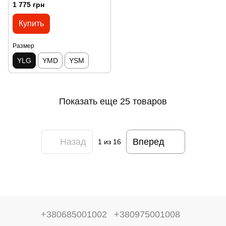
1 775 грн
Купить
Размер
YLG
YMD
YSM
Показать еще 25 товаров
Назад
Вперед
1
из 16
+380685001002
+380975001008