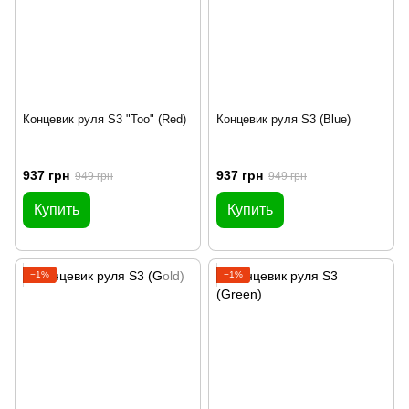
Концевик руля S3 "Too" (Red)
Концевик руля S3 (Blue)
937 грн
937 грн
949 грн
949 грн
Купить
Купить
−1%
−1%