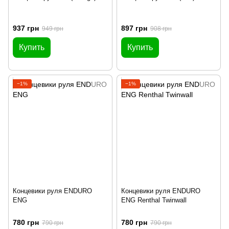
937 грн
897 грн
949 грн
908 грн
Купить
Купить
−1%
−1%
Концевики руля ENDURO
Концевики руля ENDURO
ENG
ENG Renthal Twinwall
780 грн
780 грн
790 грн
790 грн