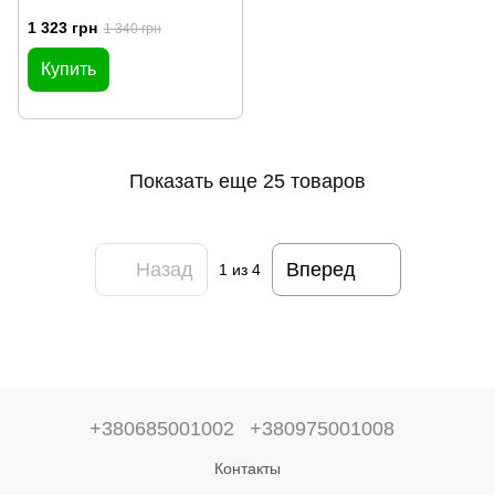
1 323 грн
1 340 грн
Купить
Показать еще 25 товаров
Назад
Вперед
1
из 4
+380685001002
+380975001008
Контакты