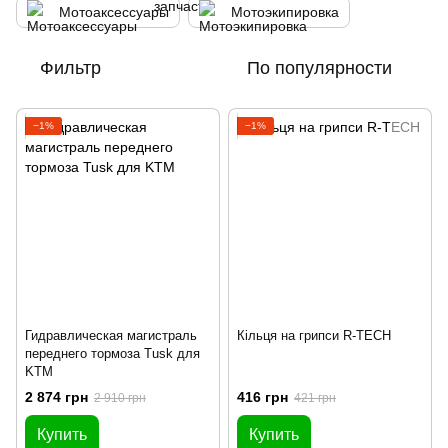
Мотоаксессуары
Мотоэкипировка
Фильтр
По популярности
−1%
−1%
Гидравлическая магистраль
Кільця на грипси R-TECH
переднего тормоза Tusk для
KTM
2 874 грн
416 грн
2 910 грн
421 грн
Купить
Купить