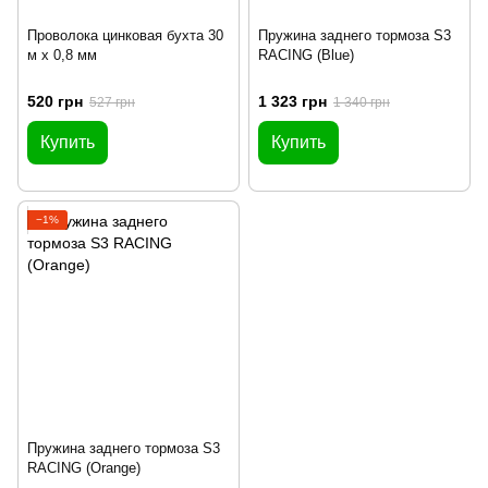
Проволока цинковая бухта 30
Пружина заднего тормоза S3
м х 0,8 мм
RACING (Blue)
520 грн
1 323 грн
527 грн
1 340 грн
Купить
Купить
−1%
Пружина заднего тормоза S3
RACING (Orange)