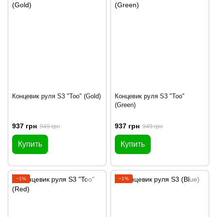
Концевик руля S3 "Too" (Gold)
Концевик руля S3 "Too"
(Green)
937 грн
937 грн
949 грн
949 грн
Купить
Купить
−1%
−1%