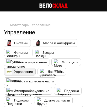
Следи за скидками в instagram
Мототовары
Управление
Управление
Системы
Масла и антифризы
Фильтры
Звезды
Рулевое управление
Мото цепи
Управление
Двигатель
Колеса и колесные части
Электрооборудование
Подвеска
Подножки
Другие запчасти