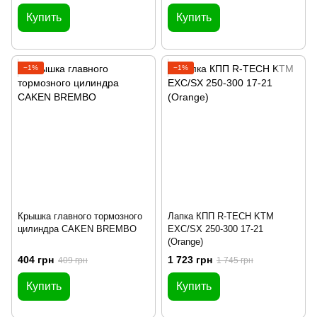
Купить
Купить
−1%
−1%
Крышка главного тормозного
Лапка КПП R-TECH KTM
цилиндра CAKEN BREMBO
EXC/SX 250-300 17-21
(Orange)
404 грн
1 723 грн
409 грн
1 745 грн
Купить
Купить