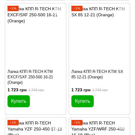
−1%
−1%
Лапка КПП R-TECH KTM
Лапка КПП R-TECH KTM SX
EXCF/SXF 250-500 16-21
85 12-21 (Orange)
(Orange)
1 723 грн
1 723 грн
1 745 грн
1 745 грн
Купить
Купить
−1%
−1%