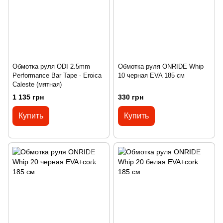
Обмотка руля ODI 2.5mm
Обмотка руля ONRIDE Whip
Performance Bar Tape - Eroica
10 черная EVA 185 см
Caleste (мятная)
1 135 грн
330 грн
Купить
Купить