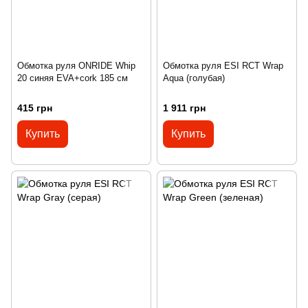
Обмотка руля ONRIDE Whip
Обмотка руля ESI RCT Wrap
20 синяя EVA+cork 185 см
Aqua (голубая)
415 грн
1 911 грн
Купить
Купить