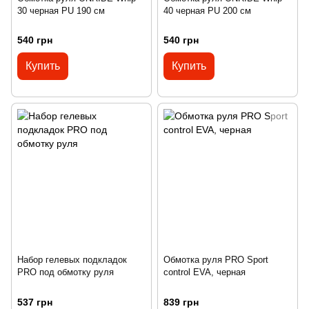
30 черная PU 190 см
40 черная PU 200 см
540 грн
540 грн
Купить
Купить
Набор гелевых подкладок
Обмотка руля PRO Sport
PRO под обмотку руля
control EVA, черная
537 грн
839 грн