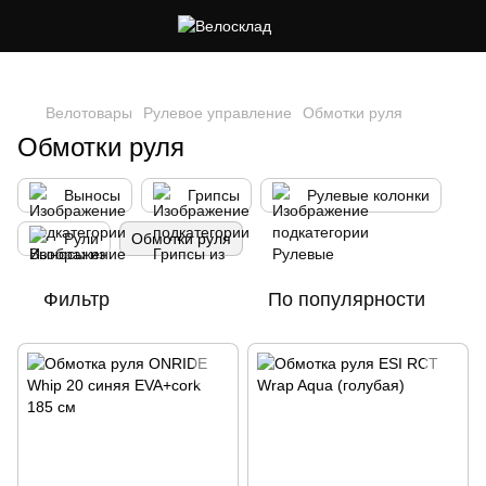
Следи за скидками в instagram
Велотовары
Рулевое управление
Обмотки руля
Обмотки руля
Выносы
Грипсы
Рулевые колонки
Рули
Обмотки руля
Фильтр
По популярности