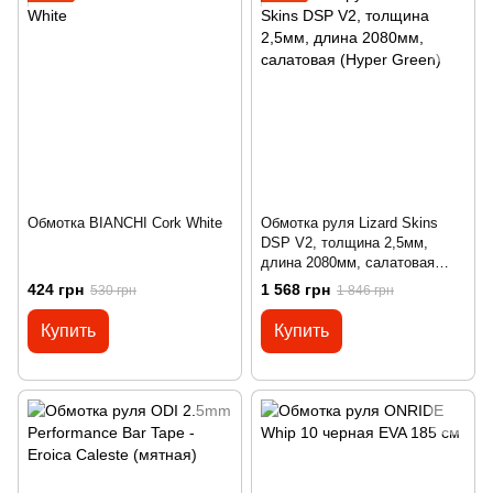
Обмотка BIANCHI Cork White
Обмотка руля Lizard Skins
DSP V2, толщина 2,5мм,
длина 2080мм, салатовая
(Hyper Green)
424 грн
1 568 грн
530 грн
1 846 грн
Купить
Купить