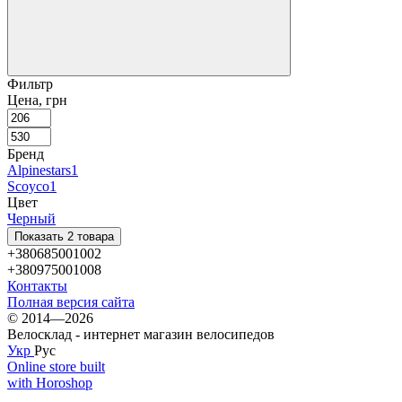
Фильтр
Цена, грн
Бренд
Alpinestars
1
Scoyco
1
Цвет
Черный
Показать 2 товара
+380685001002
+380975001008
Контакты
Полная версия сайта
© 2014—2026
Велосклад - интернет магазин велосипедов
Укр
Рус
Online store built
with Horoshop