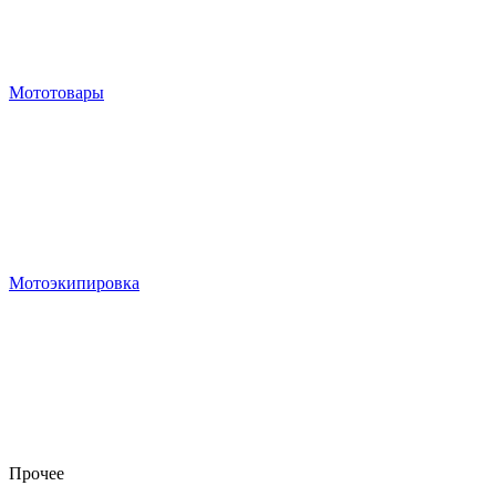
Мототовары
Мотоэкипировка
Прочее