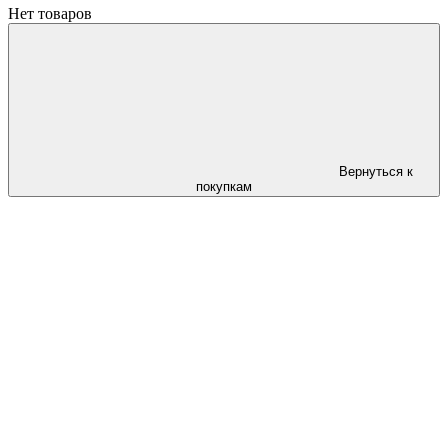
Нет товаров
Вернуться к
покупкам
Следи за скидками в instagram