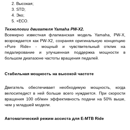
2. Высокая;
3. STD;
4. Эко;
5. +ECO.
Технологии двигателя Yamaha PW-X2
.
Всемирно известная флагманская модель Yamaha, PW-X,
возрождается как PW-X2, сохраняя оригинальную концепцию
«Pure Ride» - мощный и чувствительный отклик на
педалирование и улучшенная поддержка мощности в
большом диапазоне частоты вращения педалей.
Стабильная мощность на высокой частоте
Двигатель обеспечивает необходимую мощность, когда
велосипедист в ней больше всего нуждается. При скорости
вращения 100 об/мин эффективность подачи на 50% выше,
чем у младшей модели.
Автоматический режим ассиста для E-MTB Ride