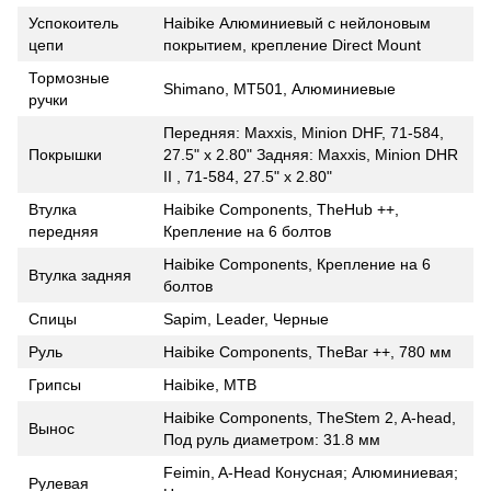
Успокоитель
Haibike Алюминиевый с нейлоновым
цепи
покрытием, крепление Direct Mount
Тормозные
Shimano, MT501, Алюминиевые
ручки
Передняя: Maxxis, Minion DHF, 71-584,
Покрышки
27.5" x 2.80" Задняя: Maxxis, Minion DHR
II , 71-584, 27.5" x 2.80"
Втулка
Haibike Components, TheHub ++,
передняя
Крепление на 6 болтов
Haibike Components, Крепление на 6
Втулка задняя
болтов
Спицы
Sapim, Leader, Черные
Руль
Haibike Components, TheBar ++, 780 мм
Грипсы
Haibike, MTB
Haibike Components, TheStem 2, A-head,
Вынос
Под руль диаметром: 31.8 мм
Feimin, A-Head Конусная; Алюминиевая;
Рулевая