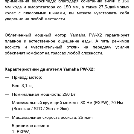
применения велосипеда: благодаря сочетанию вилки с 160
мм хода и амортизатора со 150 мм, а также 27,5-дюймовых
колес с плюсовыми шинами, вы можете чувствовать себя
уверенно на любой местности.
Облегченный мощный мотор Yamaha PW-X2 гарантирует
плавное и естественное ощущение езды. А пять режимов
ассиста и чувствительный отклик на передачу усилия
обеспечат комфорт на трассах любой сложности.
Характеристики двигателя Yamaha PW-X2:
Привод: мотор;
Вес: 3,1 кг;
Номинальная мощность: 250 Вт;
Максимальный крутящий момент: 80 Нм (EXPW); 70 Нм
(Высокая / STD / Эко / + Эко)
Максимальная скорость ассиста: 25 км/ч;
5 режимов ассиста:
1. EXPW;