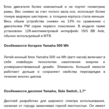
Блок двигателя более компактный и не портит геометрию
рамы. Вес снижен за счет полого вала оси, используя более
тонкую ведомую шестерню, а толщина корпуса стала меньше.
Весь обьем устройства снижен на 13% по сравнению с
двигателем PW серии первого поколения. В модели также
установлен 128-миллиметровый интерфейс ISIS BB Axle,
обычно используемый в MTB.
Особенности батареи Yamaha 500 Wh
Литий-ионный блок Yamaha 500 на Wh (ватт-часов) включает в
себя новейшую технологию накопления энергии и
усовершенствованный дизайн. Элементы большой емкости
работают дольше и сохраняют свойства перезарядки в
течение многих циклов.
Особенности дисплея Yamaha, Side Switch, 1.7"
Дисплей разработан для широкого спектра использования,
начиная от города заканчивая горной местностью. Он имеет