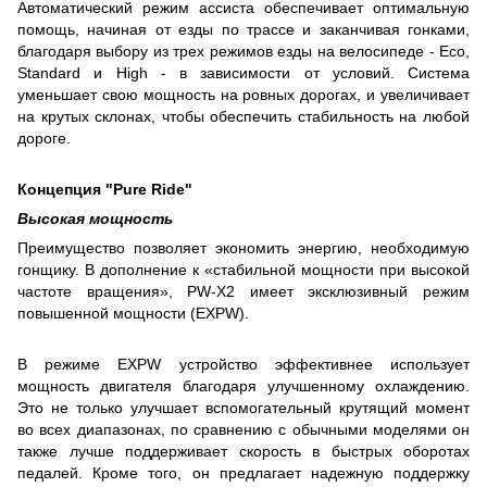
Автоматический режим ассиста обеспечивает оптимальную
помощь, начиная от езды по трассе и заканчивая гонками,
благодаря выбору из трех режимов езды на велосипеде - Eco,
Standard и High - в зависимости от условий. Система
уменьшает свою мощность на ровных дорогах, и увеличивает
на крутых склонах, чтобы обеспечить стабильность на любой
дороге.
Концепция "Pure Ride"
Высокая мощность
Преимущество позволяет экономить энергию, необходимую
гонщику. В дополнение к «стабильной мощности при высокой
частоте вращения», PW-X2 имеет эксклюзивный режим
повышенной мощности (EXPW).
В режиме EXPW устройство эффективнее использует
мощность двигателя благодаря улучшенному охлаждению.
Это не только улучшает вспомогательный крутящий момент
во всех диапазонах, по сравнению с обычными моделями он
также лучше поддерживает скорость в быстрых оборотах
педалей. Кроме того, он предлагает надежную поддержку