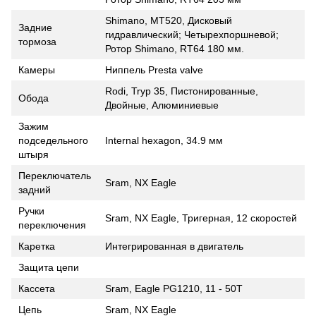
Shimano, MT520, Дисковый
Задние
гидравлический; Четырехпоршневой;
тормоза
Ротор Shimano, RT64 180 мм.
Камеры
Ниппель Presta valve
Rodi, Tryp 35, Пистонированные,
Обода
Двойные, Алюминиевые
Зажим
подседельного
Internal hexagon, 34.9 мм
штыря
Переключатель
Sram, NX Eagle
задний
Ручки
Sram, NX Eagle, Тригерная, 12 скоростей
переключения
Каретка
Интегрированная в двигатель
Защита цепи
Кассета
Sram, Eagle PG1210, 11 - 50Т
Цепь
Sram, NX Eagle