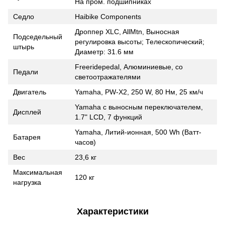
На пром. подшипниках
Седло
Haibike Components
Дроппер XLC, AllMtn, Выносная
Подседельный
регулировка высоты; Телескопический;
штырь
Диаметр: 31.6 мм
Freeridepedal, Алюминиевые, со
Педали
светоотражателями
Двигатель
Yamaha, PW-X2, 250 W, 80 Нм, 25 км/ч
Yamaha с выносным переключателем,
Дисплей
1.7" LCD, 7 функций
Yamaha, Литий-ионная, 500 Wh (Ватт-
Батарея
часов)
Вес
23,6 кг
Максимальная
120 кг
нагрузка
Характеристики