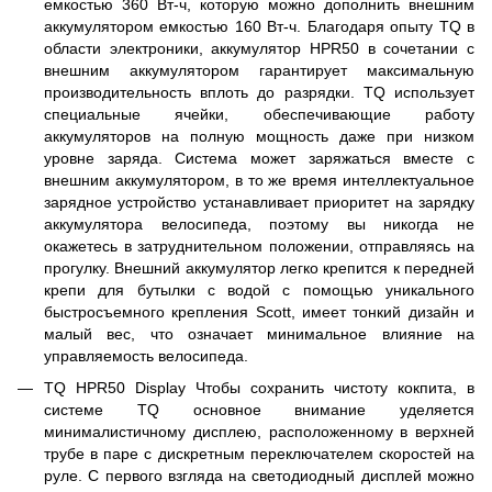
емкостью 360 Вт-ч, которую можно дополнить внешним
аккумулятором емкостью 160 Вт-ч. Благодаря опыту TQ в
области электроники, аккумулятор HPR50 в сочетании с
внешним аккумулятором гарантирует максимальную
производительность вплоть до разрядки. TQ использует
специальные ячейки, обеспечивающие работу
аккумуляторов на полную мощность даже при низком
уровне заряда. Система может заряжаться вместе с
внешним аккумулятором, в то же время интеллектуальное
зарядное устройство устанавливает приоритет на зарядку
аккумулятора велосипеда, поэтому вы никогда не
окажетесь в затруднительном положении, отправляясь на
прогулку. Внешний аккумулятор легко крепится к передней
крепи для бутылки с водой с помощью уникального
быстросъемного крепления Scott, имеет тонкий дизайн и
малый вес, что означает минимальное влияние на
управляемость велосипеда.
TQ HPR50 Display Чтобы сохранить чистоту кокпита, в
системе TQ основное внимание уделяется
минималистичному дисплею, расположенному в верхней
трубе в паре с дискретным переключателем скоростей на
руле. С первого взгляда на светодиодный дисплей можно