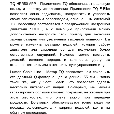
TQ HPR50 APP – Приложение TQ обеспечивает реальную
пользу и простоту использования. Приложение TQ E-Bike
позволяет легко подключать, настраивать и управлять
своим электронным велосипедом, оснащенным системой
TQ. Велосипед поставляется с предложенной настройкой
двигателя SCOTT, а с помощью приложения можно
дополнительно настроить свой привод для экономии
заряда батареи или увеличения выходной мощности. Вы
можете изменить реакцию педалей, ускорив работу
двигателя или замедлив ее для получения более
естественных ощущений. Наконец можно настроить
дисплей, изменив порядок и количество доступных
экранов, включить или выключить звуки управления и т.д.
Lumen Chain Line - Мотор TQ позволяет нам сохранить
стандартный Q-фактор с цепью длиной 55 мм - точно
такой же, как у Scott Spark. Это позволяет сделать
несколько интересных вещей. Во-первых, мы можем
гарантировать большой клиренс покрышки, не жертвуя при
этом жесткостью, что очень важно при передаче
мощности. Во-вторых, обеспечивается точно такая же
посадка велосипедиста и ширина педалей, как и на
обычном велосипеде.