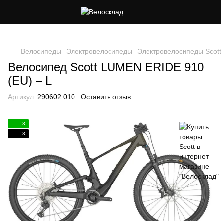
Следи за скидками в instagram
Велосипеды
Электровелосипеды
Электровелосипеды Scott
Велосипед Scott LUMEN ERIDE 910
(EU) – L
Артикул:
290602.010
Оставить отзыв
3
3