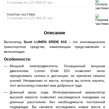
3 платежа по 122 466.67 грн
ПОКУПКА ЧАСТЯМИ
3 платежа по 122 466.67 грн
Описание
Велосипед
Scott LUMEN ERIDE 910
– это инновационное
транспортное средство, изменяющее представления о
велосипедах.
Особенности:
Мощный электродвигатель: Оснащенный мощным
двигателем, Lumen Eride 910 позволяет легко
преодолевать склоны и дистанции, не прилагая лишних
усилий. Независимо от места, которое вы хотите изучить,
этот велосипед поможет вам добраться туда.
Длинный запас хода: Интегрированный аккумулятор
высокой емкости позволяет наслаждаться поездками на
длинные расстояния без необходимости постоянной
подзарядки. Вы сможете исследовать новые места и