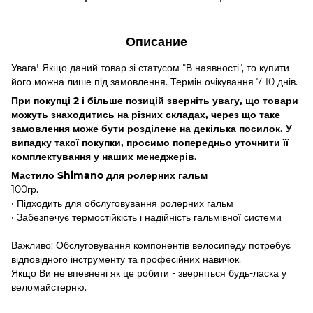
Описание
Увага! Якщо даний товар зі статусом "В наявності", то купити
його можна лише під замовлення. Термін очікування 7-10 днів.
При покупці 2 і більше позицій зверніть увагу, що товари
можуть знаходитись на різних складах, через що таке
замовлення може бути розділене на декілька посилок. У
випадку такої покупки, просимо попередньо уточнити її
комплектування у наших менеджерів.
Мастило Shimano для ролерних гальм
100гр.
• Підходить для обслуговування ролерних гальм
• Забезпечує термостійкість і надійність гальмівної системи
Важливо: Обслуговування компонентів велосипеду потребує
відповідного інструменту та професійних навичок.
Якщо Ви не впевнені як це робити - зверніться будь-ласка у
веломайстерню.