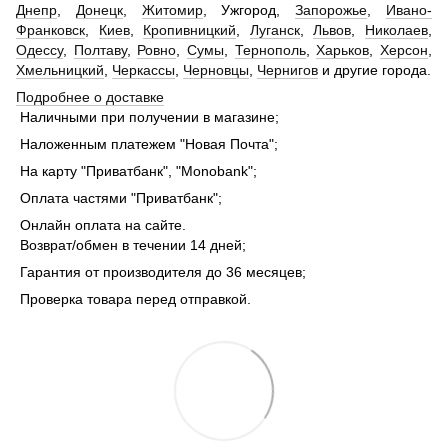
Днепр
,
Донецк
,
Житомир
, Ужгород,
Запорожье
,
Ивано-
Франковск
,
Киев
,
Кропивницкий
,
Луганск
,
Львов
,
Николаев
,
Одессу
,
Полтаву
,
Ровно
,
Сумы
,
Тернополь
,
Харьков
,
Херсон
,
Хмельницкий
,
Черкассы
,
Черновцы
,
Чернигов
и другие города.
Подробнее о доставке
Наличными при получении в магазине;
Наложенным платежем "Новая Почта";
На карту "Приватбанк", "Monobank";
Оплата частями "Приватбанк";
Онлайн оплата на сайте.
Возврат/обмен в течении 14 дней;
Гарантия от производителя до 36 месяцев;
Проверка товара перед отправкой.