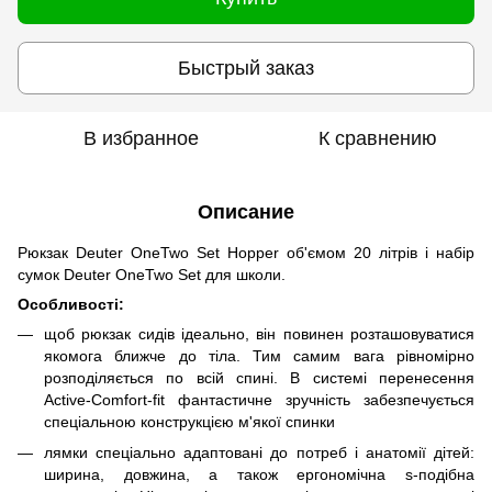
Быстрый заказ
В избранное
К сравнению
Описание
Рюкзак Deuter OneTwo Set Hopper об'ємом 20 літрів і набір
сумок Deuter OneTwo Set для школи.
Особливості:
щоб рюкзак сидів ідеально, він повинен розташовуватися
якомога ближче до тіла. Тим самим вага рівномірно
розподіляється по всій спині. В системі перенесення
Active-Comfort-fit фантастичне зручність забезпечується
спеціальною конструкцією м'якої спинки
лямки спеціально адаптовані до потреб і анатомії дітей:
ширина, довжина, а також ергономічна s-подібна