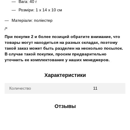
Вага: 40 г
Розміри: 1 x 14 x 10 см
Матеріали: поліестер
/*
При покупке 2 и более позиций обратите внимание, что
товары могут находиться на разных складах, поэтому
такой заказ может быть разделен на несколько посылок.
В случае такой покупки, просим предварительно
уточнить ее комплектование у наших менеджеров.
Характеристики
Количество
11
Отзывы