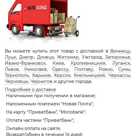
Вы можете купить этот товар с доставкой в
Винницу
,
Луцк
,
Днепр
,
Донецк
,
Житомир
, Ужгород,
Запорожье
,
Ивано-Франковск
,
Киев
,
Кропивницкий
,
Луганск
,
Львов
,
Николаев
,
Одессу
,
Полтаву
,
Ровно
,
Сумы
,
Тернополь
,
Харьков
,
Херсон
,
Хмельницкий
,
Черкассы
,
Черновцы
,
Чернигов
и другие города.
Подробнее о доставке
Наличными при получении в магазине;
Наложенным платежем "Новая Почта";
На карту "Приватбанк", "Monobank";
Оплата частями "Приватбанк";
Онлайн оплата на сайте.
Возврат/обмен в течении 14 дней;