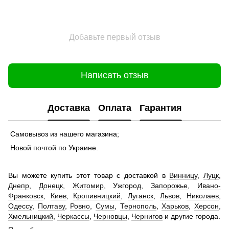
Добавьте первый отзыв
Написать отзыв
Доставка
Оплата
Гарантия
Самовывоз из нашего магазина;
Новой почтой по Украине.
Вы можете купить этот товар с доставкой в
Винницу
,
Луцк
,
Днепр
,
Донецк
,
Житомир
, Ужгород,
Запорожье
,
Ивано-
Франковск
,
Киев
,
Кропивницкий
,
Луганск
,
Львов
,
Николаев
,
Одессу
,
Полтаву
,
Ровно
,
Сумы
,
Тернополь
,
Харьков
,
Херсон
,
Хмельницкий
,
Черкассы
,
Черновцы
,
Чернигов
и другие города.