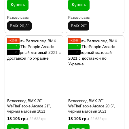
Купить
Купить
Размер рамы
Размер рамы
BMX 20,3"
BMX 20"
−20%
−20%
3
3
3
3
Велосипед BMX 20"
Велосипед BMX 20"
WeThePeople Arcade 21",
WeThePeople Arcade 20.5",
черный матовый 2021
черный матовый 2021
18 106 грн
18 106 грн
22 632 грн
22 632 грн