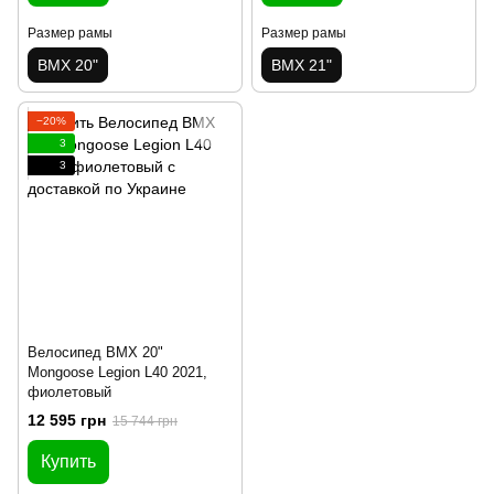
Размер рамы
Размер рамы
BMX 20"
BMX 21"
−20%
3
3
Велосипед BMX 20"
Mongoose Legion L40 2021,
фиолетовый
12 595 грн
15 744 грн
Купить