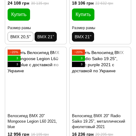
24 108 грн
18 106 грн
30 135 грн
22 632 грн
Купить
Купить
Размер рамы
Размер рамы
BMX 20,5"
BMX 21"
BMX 21"
−20%
−20%
3
3
3
3
Велосипед BMX 20"
Велосипед BMX 20" Radio
Mongoose Legion L60 2021,
Saiko 19.25", металлический
blue
фиолетовый 2021
12 956 грн
16 236 грн
16 195 грн
20 295 грн