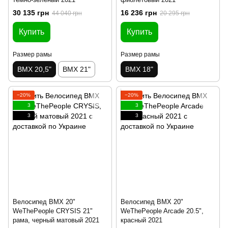
30 135 грн
16 236 грн
44 040 грн
20 295 грн
Купить
Купить
Размер рамы
Размер рамы
BMX 20,5"
BMX 21"
BMX 18"
−20%
−20%
3
3
3
3
Велосипед BMX 20"
Велосипед BMX 20"
WeThePeople CRYSIS 21"
WeThePeople Arcade 20.5",
рама, черный матовый 2021
красный 2021