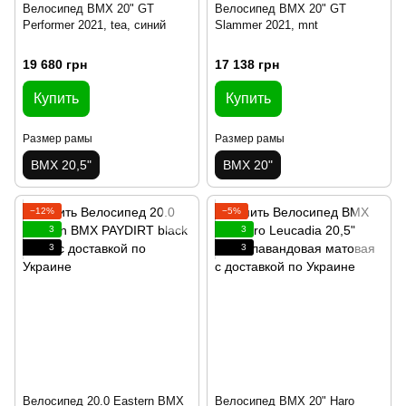
Велосипед BMX 20" GT
Велосипед BMX 20" GT
Performer 2021, tea, синий
Slammer 2021, mnt
19 680 грн
17 138 грн
Купить
Купить
Размер рамы
Размер рамы
BMX 20,5"
BMX 20"
−12%
−5%
3
3
3
3
Велосипед 20.0 Eastern BMX
Велосипед BMX 20" Haro