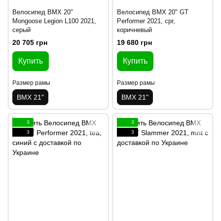
Велосипед BMX 20"
Велосипед BMX 20" GT
Mongoose Legion L100 2021,
Performer 2021, cpr,
серый
коричневый
20 705 грн
19 680 грн
Купить
Купить
Размер рамы
Размер рамы
BMX 21"
BMX 21"
3
3
3
3