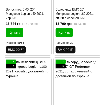
Велосипед BMX 20"
Велосипед BMX 20"
Mongoose Legion L40 2021,
Mongoose Legion L60 2021,
черный
синий с серебряным
15 744 грн
13 700 грн
17 220 грн
18 330 грн
Купить
Купить
Размер рамы
Размер рамы
BMX 20,5"
BMX 20,5"
3
3
3
3