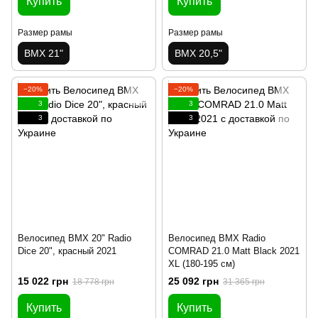
Купить
Купить
Размер рамы
Размер рамы
BMX 21"
BMX 20,5"
−20%
−20%
3
3
3
3
Велосипед BMX 20" Radio
Велосипед BMX Radio
Dice 20", красный 2021
COMRAD 21.0 Matt Black 2021
XL (180-195 см)
15 022 грн
25 092 грн
18 778 грн
31 365 грн
Купить
Купить