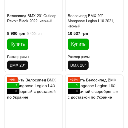
Велосипед BMX 20" Outleap
Велосипед BMX 20"
Revolt Black 2022, черный
Mongoose Legion L10 2021,
черный
8 900 грн
10 537 грн
9 400 грн
Купить
Купить
Размер рамы
Размер рамы
BMX 20"
BMX 20"
−9%
−25%
3
3
3
3