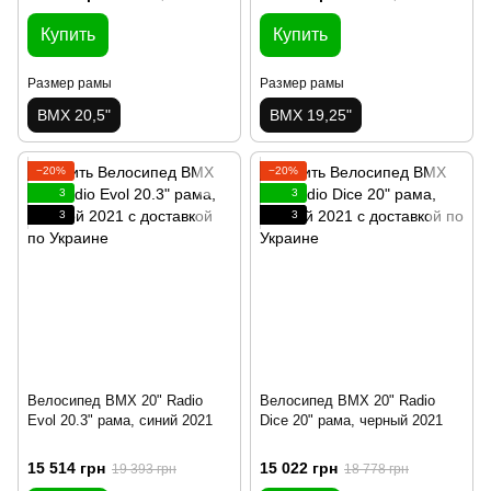
Купить
Купить
Размер рамы
Размер рамы
BMX 20,5"
BMX 19,25"
−20%
−20%
3
3
3
3
Велосипед BMX 20" Radio
Велосипед BMX 20" Radio
Evol 20.3" рама, синий 2021
Dice 20" рама, черный 2021
15 514 грн
15 022 грн
19 393 грн
18 778 грн