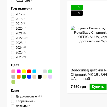
Хардтейл
47
3
Год выпуска
3
2017
1
2018
3
2019
5
2020
10
2021
29
2022
124
2023
14
2024
67
2025
70
2026
95
Цвет
Велосипед детский R
Chipmunk MK 16", OF
UA, черный
7 650 грн
Купить
Клас
Двухколесные
306
Спортивные
1
Детский
5