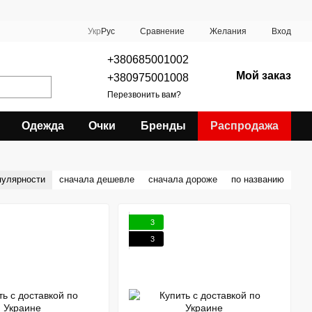
Сравнение
Укр
Рус
Желания
Вход
+380685001002
Мой заказ
+380975001008
Перезвонить вам?
Одежда
Очки
Бренды
Распродажа
пулярности
сначала дешевле
сначала дороже
по названию
3
3