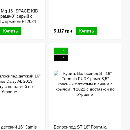
 Mg 16" SPACE KID
ама-9" серый с
l с крылом Pl 2024
Купить
5 117 грн
Купить
3
3
детский 16" Jamis
Велосипед ST 16" Formula