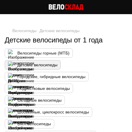
Следи за скидками в instagram
Велосипеды
Детские велосипеды
Детские велосипеды от 1 года
Велосипеды горные (МТБ)
Детские велосипеды
Городские, гибридные велосипеды
Подростковые велосипеды
Складные велосипеды
Шоссейные, циклокросс велосипеды
BMX велосипеды