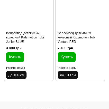
Велосипед детский 3х
Велосипед детский 3х
колесный Kidzmotion Tobi
колесный Kidzmotion Tobi
Junior BLUE
Venture RED
4 490 грн
7 490 грн
Купить
Купить
Размер рамы
Размер рамы
До 100 см
До 100 см