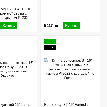
 Mg 16" SPACE KID
ама-9" серый с
l с крылом Pl 2024
Купить
5 117 грн
Купить
3
3
детский 16" Jamis
Велосипед ST 16" Formula