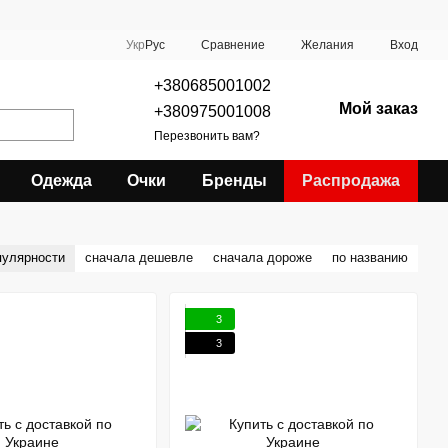
Сравнение
Укр
Рус
Желания
Вход
+380685001002
Мой заказ
+380975001008
Перезвонить вам?
Одежда
Очки
Бренды
Распродажа
пулярности
сначала дешевле
сначала дороже
по названию
3
3