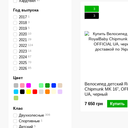
Хардтейл
47
3
Год выпуска
3
2017
1
2018
3
2019
5
2020
10
2021
29
2022
124
2023
14
2024
67
2025
70
2026
95
Цвет
Велосипед детский R
Chipmunk MK 16", OF
UA, черный
7 650 грн
Купить
Клас
Двухколесные
306
Спортивные
1
Детский
5