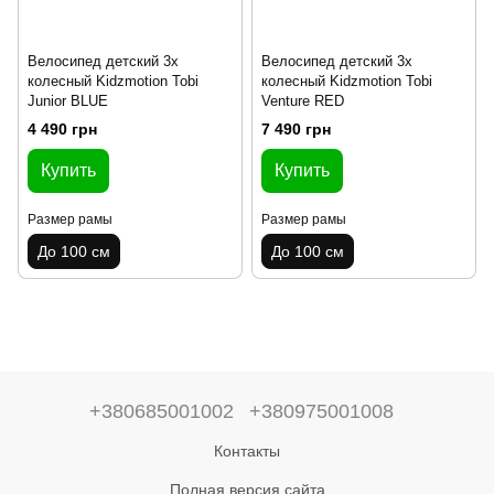
Велосипед детский 3х
Велосипед детский 3х
колесный Kidzmotion Tobi
колесный Kidzmotion Tobi
Junior BLUE
Venture RED
4 490 грн
7 490 грн
Купить
Купить
Размер рамы
Размер рамы
До 100 см
До 100 см
+380685001002
+380975001008
Контакты
Полная версия сайта