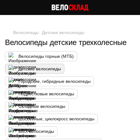
Следи за скидками в instagram
Велосипеды
Детские велосипеды
Велосипеды детские трехколесные
Велосипеды горные (МТБ)
Детские велосипеды
Городские, гибридные велосипеды
Подростковые велосипеды
Складные велосипеды
Шоссейные, циклокросс велосипеды
BMX велосипеды