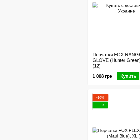
Перчатки FOX RANG
GLOVE (Hunter Green
(12)
1 008 грн
Купить
−10%
3