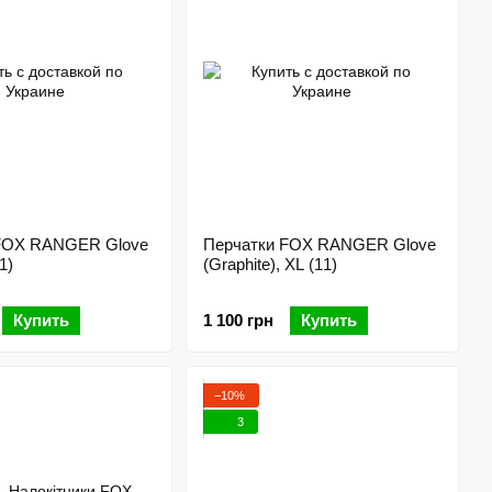
FOX RANGER Glove
Перчатки FOX RANGER Glove
11)
(Graphite), XL (11)
Купить
1 100 грн
Купить
−10%
3