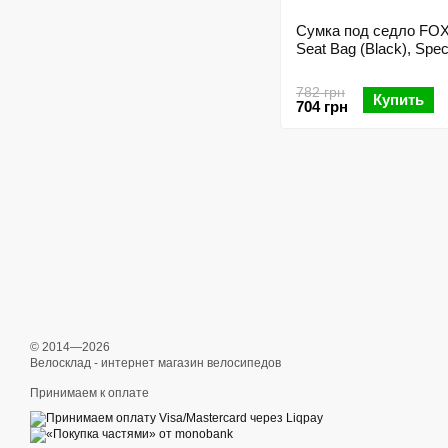
Сумка под седло FO
Seat Bag (Black), Spec
782 грн
Купить
704 грн
© 2014—2026
Велосклад - интернет магазин велосипедов
Принимаем к оплате