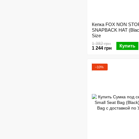
Кепка FOX NON STO
SNAPBACK HAT (Blac
Size
1 382 грн
Купить
1 244 грн
−10%