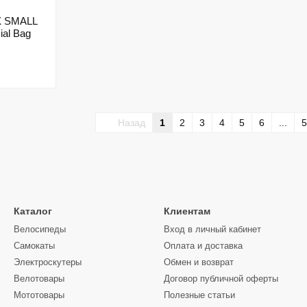
X SMALL
ial Bag
Назад
1
2
3
4
5
6
...
5
Каталог
Клиентам
Велосипеды
Вход в личный кабинет
Самокаты
Оплата и доставка
Электроскутеры
Обмен и возврат
Велотовары
Договор публичной оферты
Мототовары
Полезные статьи