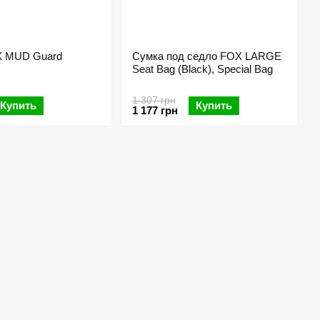
X MUD Guard
Сумка под седло FOX LARGE
Seat Bag (Black), Special Bag
1 307 грн
Купить
Купить
1 177 грн