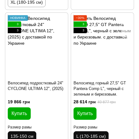
XL (180-195 см)
НОВИНКА
−30%
3
3
3
3
Велосипед подростковый 24"
Велосипед горный 27,5" GT
CYCLONE ULTIMA 12", (2025)
Pantera Comp L", черный с
зеленым и бирюзовым.
19 866 грн
28 614 грн
40 877 грн
Купить
Купить
Размер рамы
Размер рамы
135-150 см
L (170-185 см)