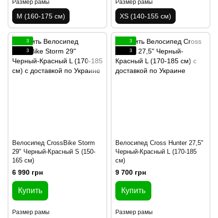
Размер рамы
Размер рамы
M (160-175 см)
XS (140-155 см)
3
3
3
3
Велосипед CrossBike Storm
Велосипед Cross Hunter 27,5"
29" Черный-Красный S (150-
Черный-Красный L (170-185
165 см)
см)
6 990 грн
9 700 грн
Купить
Купить
Размер рамы
Размер рамы