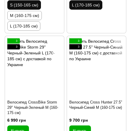
S (150-165 см)
L (170-185 см)
M (160-175 см)
L (170-185 см)
3
3
3
3
Велосипед CrossBike Storm
Велосипед Cross Hunter 27.5"
29" Черный-Зеленый M (160-
Черный-Синий M (160-175 см)
175 см)
6 990 грн
9 700 грн