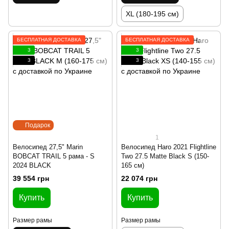
XL (180-195 см)
БЕСПЛАТНАЯ ДОСТАВКА
БЕСПЛАТНАЯ ДОСТАВКА
3
3
3
3
Подарок
1
Велосипед 27,5" Marin
Велосипед Haro 2021 Flightline
BOBCAT TRAIL 5 рама - S
Two 27.5 Matte Black S (150-
2024 BLACK
165 см)
39 554 грн
22 074 грн
Купить
Купить
Размер рамы
Размер рамы