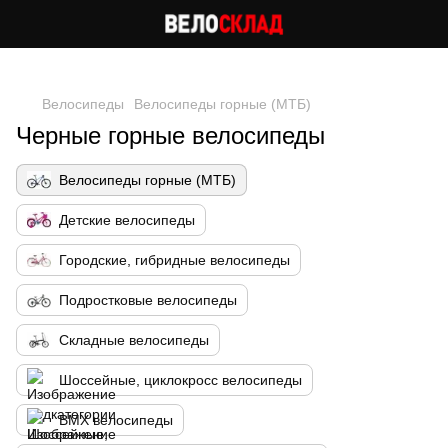
Следи за скидками в instagram
Велосипеды
Велосипеды горные (МТБ)
Черные горные велосипеды
Велосипеды горные (МТБ)
Детские велосипеды
Городские, гибридные велосипеды
Подростковые велосипеды
Складные велосипеды
Шоссейные, циклокросс велосипеды
BMX велосипеды