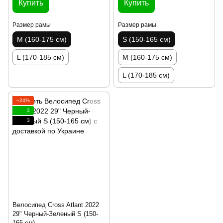
Купить
Купить
Размер рамы
Размер рамы
M (160-175 см)
S (150-165 см)
L (170-185 см)
M (160-175 см)
L (170-185 см)
−24%
3
3
Велосипед Cross Atlant 2022
29" Черный-Зеленый S (150-
165 см)