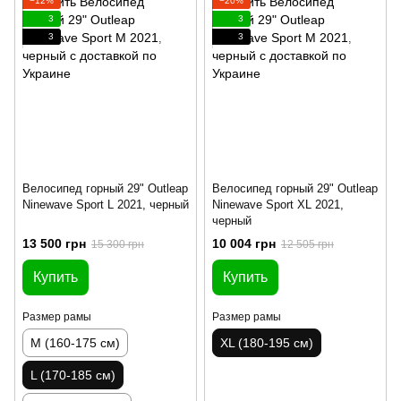
−12%
−20%
3
3
3
3
Велосипед горный 29" Outleap
Велосипед горный 29" Outleap
Ninewave Sport L 2021, черный
Ninewave Sport XL 2021,
черный
13 500 грн
10 004 грн
15 300 грн
12 505 грн
Купить
Купить
Размер рамы
Размер рамы
M (160-175 см)
XL (180-195 см)
L (170-185 см)