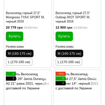
Велосипед горный 27,5"
Велосипед горный 27,5"
Mongoose TYAX SPORT M,
Outleap RIOT SPORT M,
черный 2019
черный 2019
20 779 грн
12 900 грн
29 684 грн
13 500 грн
Купить
Купить
Размер рамы
Размер рамы
M (160-175 см)
M (160-175 см)
L (170-185 см)
L (170-185 см)
3
−20%
3
3
3