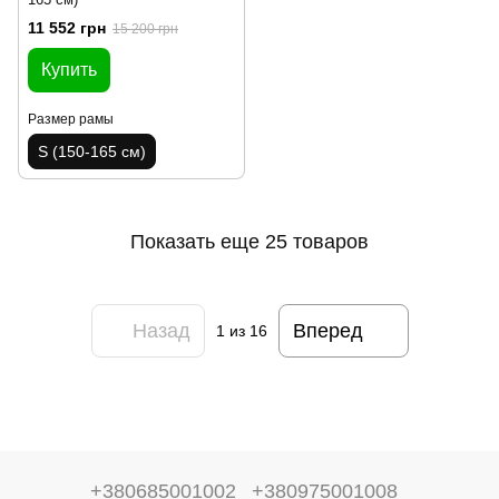
11 552 грн
15 200 грн
Купить
Размер рамы
S (150-165 см)
Показать еще 25 товаров
Назад
Вперед
1
из 16
+380685001002
+380975001008