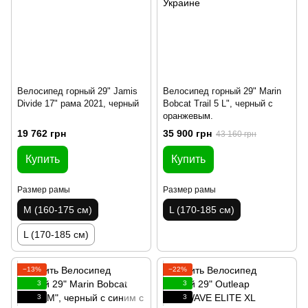
Велосипед горный 29" Jamis
Велосипед горный 29" Marin
Divide 17" рама 2021, черный
Bobcat Trail 5 L", черный с
оранжевым.
19 762 грн
35 900 грн
43 160 грн
Купить
Купить
Размер рамы
Размер рамы
M (160-175 см)
L (170-185 см)
L (170-185 см)
−13%
−22%
3
3
3
3