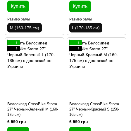
Купить
Купить
Размер рамы
Размер рамы
M (160-175 см)
L (170-185 см)
3
3
3
3
Велосипед CrossBike Storm
Велосипед CrossBike Storm
27" Черный-Зеленый M (160-
27" Черный-Красный S (150-
175 см)
165 см)
6 990 грн
6 990 грн