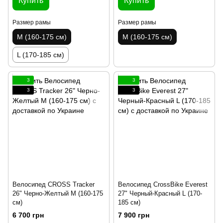
Купить
Купить
Размер рамы
Размер рамы
M (160-175 см)
M (160-175 см)
L (170-185 см)
3
3
3
3
Велосипед CROSS Tracker
Велосипед CrossBike Everest
26" Черно-Желтый M (160-175
27" Черный-Красный L (170-
см)
185 см)
6 700 грн
7 900 грн