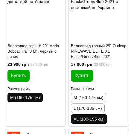
Велосипед горный 29" Marin
Велосипед горный 29" Outleap
Bobcat Trail 3 M", черный с
NINEWAVE ELITE XL
синим
Black/Green/Blue 2021
23 900 грн
17 900 грн
27 560 грн
23 000 грн
Купить
Купить
Размер рамы
Размер рамы
M (160-175 см)
M (160-175 см)
L (170-185 см)
XL (180-195 см)