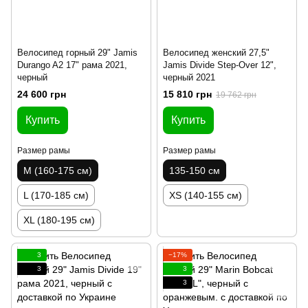
Велосипед горный 29" Jamis
Велосипед женский 27,5"
Durango A2 17" рама 2021,
Jamis Divide Step-Over 12",
черный
черный 2021
24 600 грн
15 810 грн
19 762 грн
Купить
Купить
Размер рамы
Размер рамы
M (160-175 см)
135-150 см
L (170-185 см)
XS (140-155 см)
XL (180-195 см)
3
−17%
3
3
3