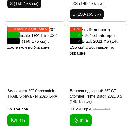
S (150-165 см)
XS (140-155 см)
S (150-165 см)
БЕСПЛАТНАЯ ДОСТАВКА
−20%
3
3
3
3
Велосипед 29" Cannondale
Велосипед горный 26" GT
TRAIL 5 рама - M 2023 GRA
Stomper Prime Black 2021 XS
(140-155 см)
35 154 грн
17 220 грн
21 525 грн
Купить
Купить