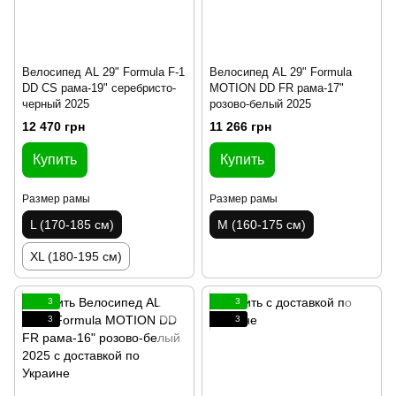
Велосипед AL 29" Formula F-1
Велосипед AL 29" Formula
DD CS рама-19" серебристо-
MOTION DD FR рама-17"
черный 2025
розово-белый 2025
12 470 грн
11 266 грн
Купить
Купить
Размер рамы
Размер рамы
L (170-185 см)
M (160-175 см)
XL (180-195 см)
3
3
3
3