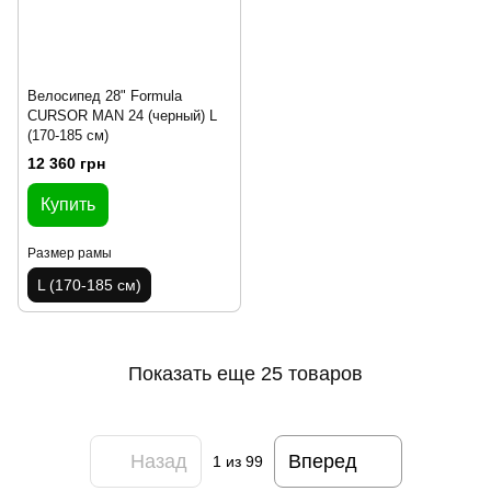
Велосипед 28" Formula
CURSOR MAN 24 (черный) L
(170-185 см)
12 360 грн
Купить
Размер рамы
L (170-185 см)
Показать еще 25 товаров
Назад
Вперед
1
из 99