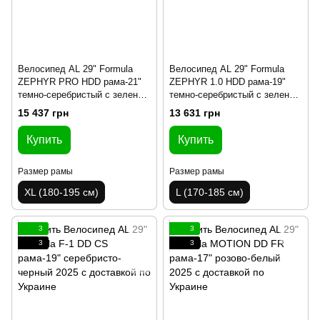
Велосипед AL 29" Formula
Велосипед AL 29" Formula
ZEPHYR PRO HDD рама-21"
ZEPHYR 1.0 HDD рама-19"
темно-серебристый с зеленым
темно-серебристый с зеленым
2025
2025
15 437 грн
13 631 грн
Купить
Купить
Размер рамы
Размер рамы
XL (180-195 см)
L (170-185 см)
3
3
3
3