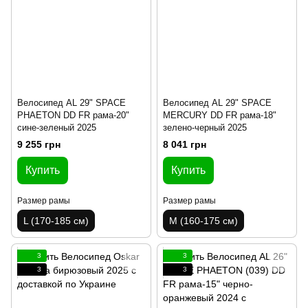
Велосипед AL 29" SPACE
Велосипед AL 29" SPACE
PHAETON DD FR рама-20"
MERCURY DD FR рама-18"
сине-зеленый 2025
зелено-черный 2025
9 255 грн
8 041 грн
Купить
Купить
Размер рамы
Размер рамы
L (170-185 см)
M (160-175 см)
3
3
3
3