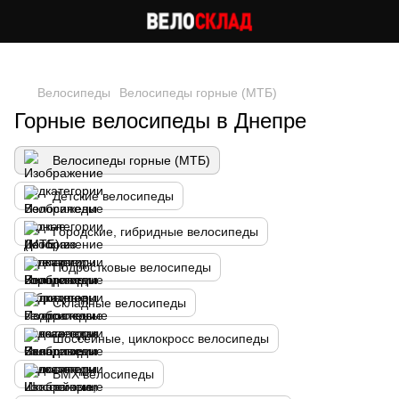
Следи за скидками в instagram
Велосипеды
Велосипеды горные (МТБ)
Горные велосипеды в Днепре
Велосипеды горные (МТБ)
Детские велосипеды
Городские, гибридные велосипеды
Подростковые велосипеды
Складные велосипеды
Шоссейные, циклокросс велосипеды
BMX велосипеды