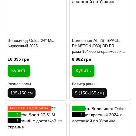
Велосипед Oskar 24" Mia
Велосипед AL 26" SPACE
бирюзовый 2025
PHAETON (039) DD FR
рама-15" черно-оранжевый
2024
10 395 грн
8 882 грн
Купить
Купить
Размер рамы
Размер рамы
135-150 см
S (150-165 см)
БЕСПЛАТНАЯ ДОСТАВКА
3
3
3
3