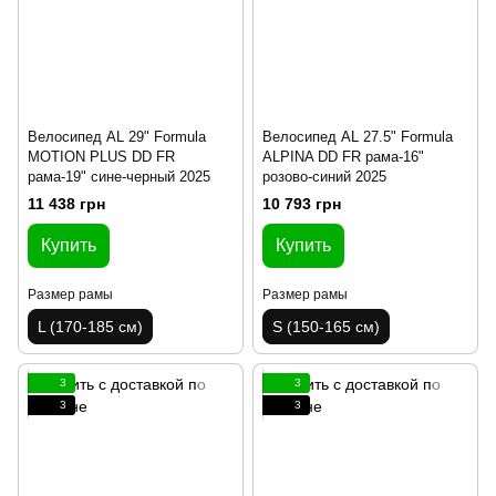
Велосипед AL 29" Formula
Велосипед AL 27.5" Formula
MOTION PLUS DD FR
ALPINA DD FR рама-16"
рама-19" сине-черный 2025
розово-синий 2025
11 438 грн
10 793 грн
Купить
Купить
Размер рамы
Размер рамы
L (170-185 см)
S (150-165 см)
3
3
3
3