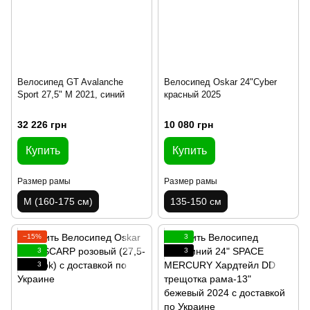
Велосипед GT Avalanche
Велосипед Oskar 24"Cyber
Sport 27,5" M 2021, синий
красный 2025
32 226 грн
10 080 грн
Купить
Купить
Размер рамы
Размер рамы
M (160-175 см)
135-150 см
−15%
3
3
3
3