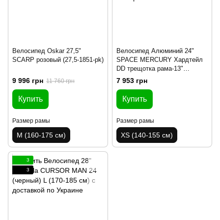
Велосипед Oskar 27,5"
Велосипед Алюминий 24"
SCARP розовый (27,5-1851-pk)
SPACE MERCURY Хардтейл
DD трещотка рама-13"
бежевый 2024
9 996 грн
7 953 грн
11 760 грн
Купить
Купить
Размер рамы
Размер рамы
M (160-175 см)
XS (140-155 см)
3
3