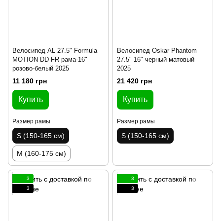
Велосипед AL 27.5" Formula
Велосипед Oskar Phantom
MOTION DD FR рама-16"
27.5" 16" черный матовый
розово-белый 2025
2025
11 180 грн
21 420 грн
Купить
Купить
Размер рамы
Размер рамы
S (150-165 см)
S (150-165 см)
M (160-175 см)
3
3
3
3