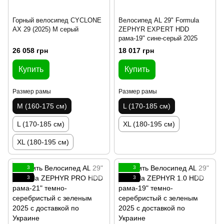
Горный велосипед CYCLONE
Велосипед AL 29" Formula
AX 29 (2025) M серый
ZEPHYR EXPERT HDD
рама-19" сине-серый 2025
26 058 грн
18 017 грн
Купить
Купить
Размер рамы
Размер рамы
M (160-175 см)
L (170-185 см)
L (170-185 см)
XL (180-195 см)
XL (180-195 см)
3
3
3
3