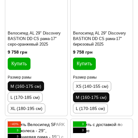
Велосипед AL 29" Discovery
Велосипед AL 29" Discovery
BASTION DD CS рама-17"
BASTION DD CS рама-17"
серо-оранжевый 2025
бирюзовый 2025
9 758 грн
9 758 грн
Купить
Купить
Размер рамы
Размер рамы
M (160-175 см)
XS (140-155 см)
L (170-185 см)
M (160-175 см)
XL (180-195 см)
L (170-185 см)
−40%
3
3
3
3