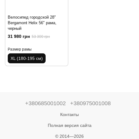
Велосипед городской 28"
Bergamont Helix 56" рама,
черный
31 980 грн
53 300 грн
Размер рамы
XL (180-195 см)
+380685001002
+380975001008
Контакты
Полная версия сайта
© 2014—2026