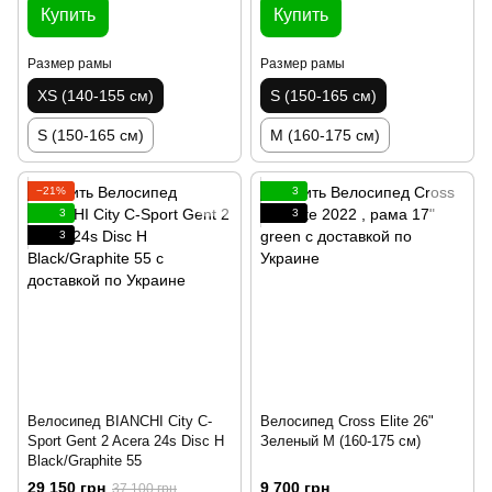
Купить
Купить
Размер рамы
Размер рамы
XS (140-155 см)
S (150-165 см)
S (150-165 см)
M (160-175 см)
−21%
3
3
3
3
Велосипед BIANCHI City C-
Велосипед Cross Elite 26"
Sport Gent 2 Acera 24s Disc H
Зеленый M (160-175 см)
Black/Graphite 55
29 150 грн
9 700 грн
37 100 грн