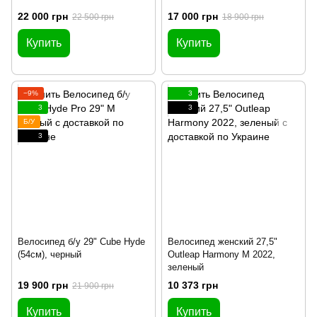
22 000 грн
17 000 грн
22 500 грн
18 900 грн
Купить
Купить
−9%
3
3
3
Б/У
3
Велосипед б/у 29" Cube Hyde
Велосипед женский 27,5"
(54см), черный
Outleap Harmony M 2022,
зеленый
19 900 грн
10 373 грн
21 900 грн
Купить
Купить