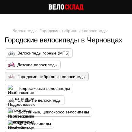
Следи за скидками в instagram
Велосипеды
Городские, гибридные велосипеды
Городские велосипеды в Черновцах
Велосипеды горные (МТБ)
Детские велосипеды
Городские, гибридные велосипеды
Подростковые велосипеды
Складные велосипеды
Шоссейные, циклокросс велосипеды
BMX велосипеды