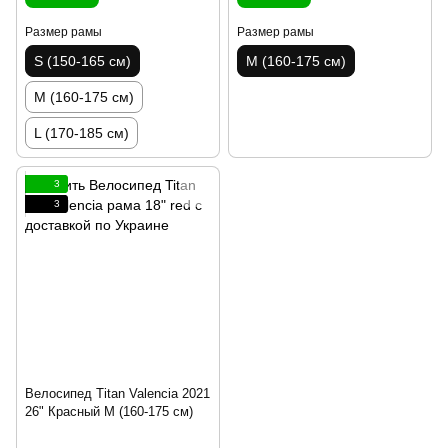
Размер рамы
Размер рамы
S (150-165 см)
M (160-175 см)
M (160-175 см)
L (170-185 см)
3
3
Велосипед Titan Valencia 2021
26" Красный M (160-175 см)