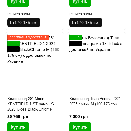
Купить
Купить
Размер рамы
Размер рамы
L (170-185 см)
L (170-185 см)
БЕСПЛАТНАЯ ДОСТАВКА
3
3
3
3
Велосипед 28" Marin
Велосипед Titan Verona 2021
KENTFIELD 1 ST рама - S
26" Черный M (160-175 см)
2025 Gloss Black/Chrome
20 766 грн
7 300 грн
Купить
Купить