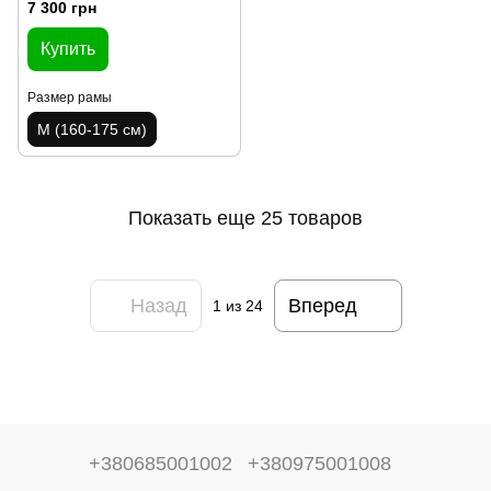
7 300 грн
Купить
Размер рамы
M (160-175 см)
Показать еще 25 товаров
Назад
Вперед
1
из 24
+380685001002
+380975001008