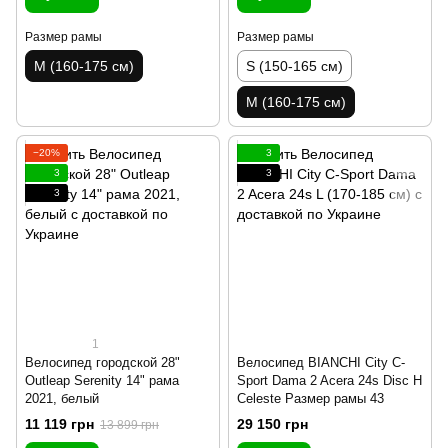
Размер рамы
Размер рамы
M (160-175 см)
S (150-165 см)
M (160-175 см)
−20%
3
3
3
3
1
Велосипед городской 28"
Велосипед BIANCHI City C-
Outleap Serenity 14" рама
Sport Dama 2 Acera 24s Disc H
2021, белый
Celeste Размер рамы 43
11 119 грн
29 150 грн
13 899 грн