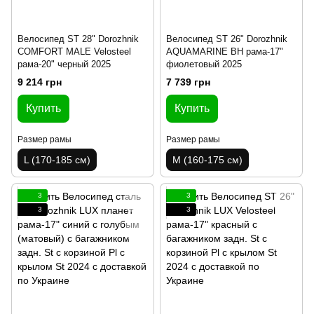
Велосипед ST 28" Dorozhnik
Велосипед ST 26" Dorozhnik
COMFORT MALE Velosteel
AQUAMARINE BH рама-17"
рама-20" черный 2025
фиолетовый 2025
9 214 грн
7 739 грн
Купить
Купить
Размер рамы
Размер рамы
L (170-185 см)
M (160-175 см)
3
3
3
3