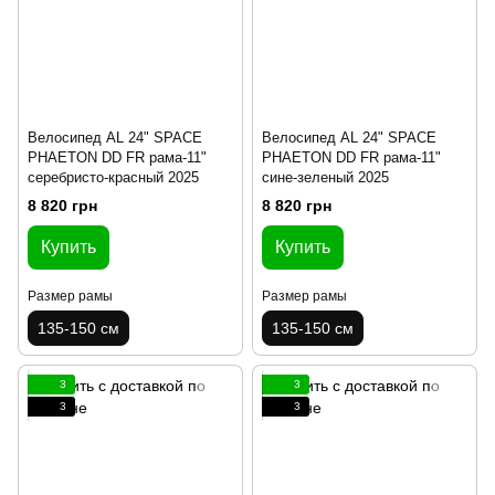
Велосипед AL 24" SPACE
Велосипед AL 24" SPACE
PHAETON DD FR рама-11"
PHAETON DD FR рама-11"
серебристо-красный 2025
сине-зеленый 2025
8 820 грн
8 820 грн
Купить
Купить
Размер рамы
Размер рамы
135-150 см
135-150 см
3
3
3
3