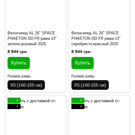
Велосипед AL 26" SPACE
Велосипед AL 26" SPACE
PHAETON DD FR рама-13"
PHAETON DD FR рама-13"
зелено-розовый 2025
серебристо-красный 2025
8 944 грн
8 944 грн
Купить
Купить
Размер рамы
Размер рамы
XS (140-155 см)
XS (140-155 см)
3
3
3
3