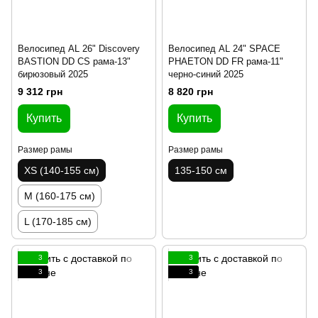
Велосипед AL 26" Discovery
Велосипед AL 24" SPACE
BASTION DD CS рама-13"
PHAETON DD FR рама-11"
бирюзовый 2025
черно-синий 2025
9 312 грн
8 820 грн
Купить
Купить
Размер рамы
Размер рамы
XS (140-155 см)
135-150 см
M (160-175 см)
L (170-185 см)
3
3
3
3