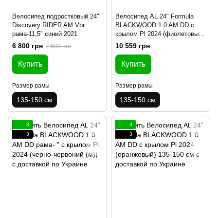
Велосипед подростковый 24"
Велосипед AL 24" Formula
Discovery RIDER AM Vbr
BLACKWOOD 1.0 AM DD с
рама-11,5" синий 2021
крылом Pl 2024 (фиолетовый)
135-150 см
6 800 грн
10 559 грн
7 600 грн
Купить
Купить
Размер рамы
Размер рамы
135-150 см
135-150 см
3
3
3
3