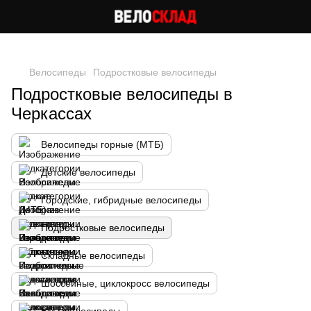
Следи за скидками в instagram
Велосипеды
Подростковые велосипеды
Подростковые велосипеды в
Черкассах
Велосипеды горные (МТБ)
Детские велосипеды
Городские, гибридные велосипеды
Подростковые велосипеды
Складные велосипеды
Шоссейные, циклокросс велосипеды