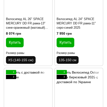
Велосипед AL 26" SPACE
Велосипед AL 24" SPACE
MERCURY DD FR рама-13"
MERCURY DD FR рама-11"
сине-оранжевый (матовый)
серо-синий 2025
2025
8 074 грн
7 950 грн
Купить
Купить
Размер рамы
Размер рамы
XS (140-155 см)
135-150 см
3
3
3
3