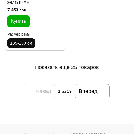
желтый (м))
7 453 грн
Купить
Размер рамы
135-150 см
Показать еще 25 товаров
Назад
Вперед
1
из 19