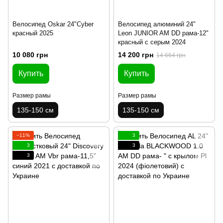
Велосипед Oskar 24"Cyber
Велосипед алюминий 24"
красный 2025
Leon JUNIOR AM DD рама-12"
красный с серым 2024
10 080 грн
14 200 грн
14 664 грн
Купить
Купить
Размер рамы
Размер рамы
135-150 см
135-150 см
−11%
3
3
3
3