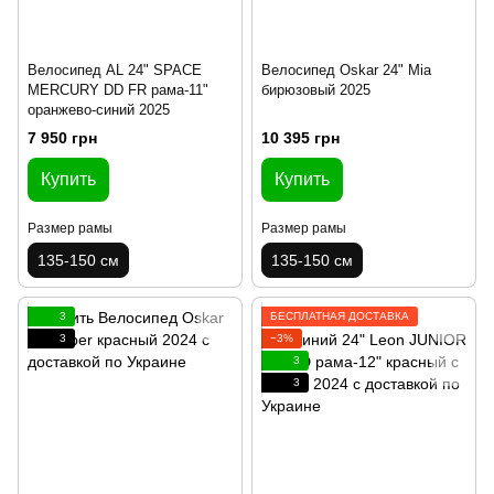
Велосипед AL 24" SPACE
Велосипед Oskar 24" Mia
MERCURY DD FR рама-11"
бирюзовый 2025
оранжево-синий 2025
7 950 грн
10 395 грн
Купить
Купить
Размер рамы
Размер рамы
135-150 см
135-150 см
3
БЕСПЛАТНАЯ ДОСТАВКА
3
−3%
3
3