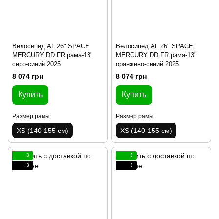
Велосипед AL 26" SPACE
Велосипед AL 26" SPACE
MERCURY DD FR рама-13"
MERCURY DD FR рама-13"
серо-синий 2025
оранжево-синий 2025
8 074 грн
8 074 грн
Купить
Купить
Размер рамы
Размер рамы
XS (140-155 см)
XS (140-155 см)
3
3
3
3