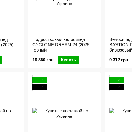
ипед
Подростковый велосипед
Велосипед 
(2025)
CYCLONE DREAM 24 (2025)
BASTION D
горный
бирюзовый
19 350 грн
Купить
9 312 грн
3
3
3
3