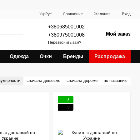
Сравнение
Укр
Рус
Желания
Вход
+380685001002
Мой заказ
+380975001008
Перезвонить вам?
Одежда
Очки
Бренды
Распродажа
пулярности
сначала дешевле
сначала дороже
по названию
3
3