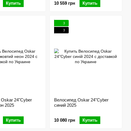
Купить
10 559 грн
Купить
3
3
 Oskar 24"Cyber
Велосипед Oskar 24"Cyber
он 2025
синий 2025
Купить
10 080 грн
Купить