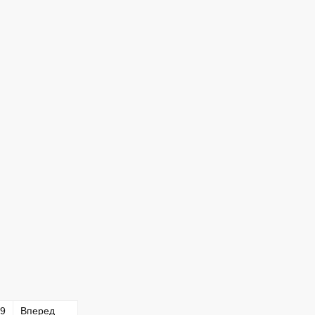
9
Вперед