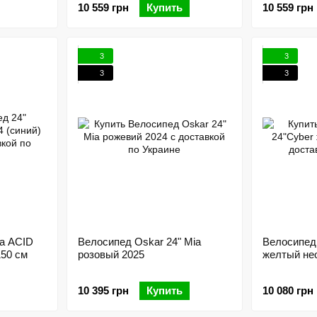
10 559 грн
Купить
10 559 грн
3
3
3
3
la ACID
Велосипед Oskar 24" Mia
Велосипед
150 см
розовый 2025
желтый не
10 395 грн
Купить
10 080 грн