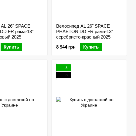
 AL 26" SPACE
Велосипед AL 26" SPACE
D FR рама-13"
PHAETON DD FR рама-13"
зовый 2025
серебристо-красный 2025
Купить
8 944 грн
Купить
3
3