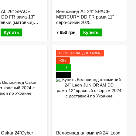
 AL 26" SPACE
Велосипед AL 24" SPACE
DD FR рама-13"
MERCURY DD FR рама-11"
жевый (матовый)
серо-синий 2025
Купить
7 950 грн
Купить
БЕСПЛАТНАЯ ДОСТАВКА
−3%
3
3
 Oskar 24"Cyber
Велосипед алюминий 24" Leon