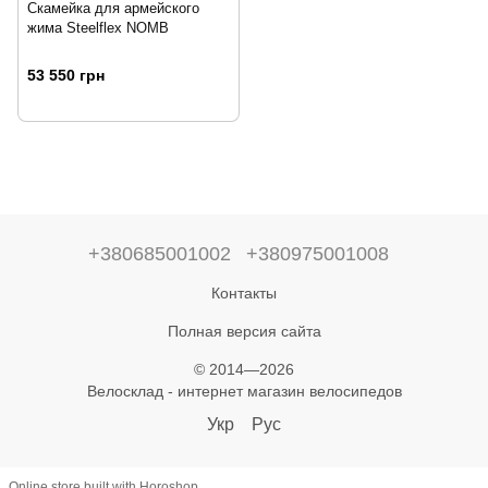
Скамейка для армейского
жима Steelflex NOMB
53 550 грн
+380685001002
+380975001008
Контакты
Полная версия сайта
© 2014—2026
Велосклад - интернет магазин велосипедов
Укр
Рус
Online store built with Horoshop