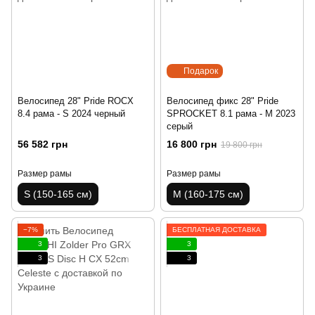
Подарок
Велосипед 28" Pride ROCX
Велосипед фикс 28" Pride
8.4 рама - S 2024 черный
SPROCKET 8.1 рама - M 2023
серый
56 582 грн
16 800 грн
19 800 грн
Размер рамы
Размер рамы
S (150-165 см)
M (160-175 см)
−7%
БЕСПЛАТНАЯ ДОСТАВКА
3
3
3
3