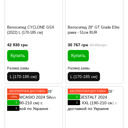
Велосипед CYCLONE GSX
Велосипед 28" GT Grade Elite
(2022) L (170-185 см)
рама - 51см BUR
42 930 грн
30 767 грн
43 954 грн
Купить
Купить
Размер рамы
Размер рамы
L (170-185 см)
L (170-185 см)
БЕСПЛАТНАЯ ДОСТАВКА
БЕСПЛАТНАЯ ДОСТАВКА
−10%
3
3
3
3