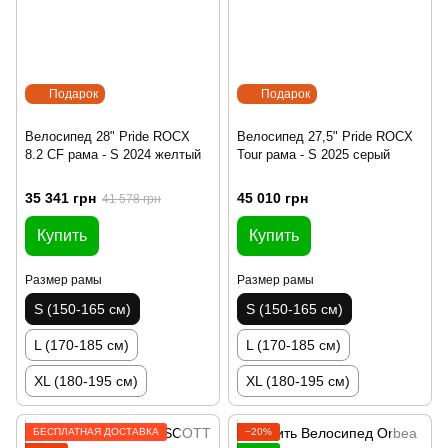
Подарок
Подарок
Велосипед 28" Pride ROCX
Велосипед 27,5" Pride ROCX
8.2 CF рама - S 2024 желтый
Tour рама - S 2025 серый
35 341 грн
45 010 грн
41 578 грн
Купить
Купить
Размер рамы
Размер рамы
S (150-165 см)
S (150-165 см)
L (170-185 см)
L (170-185 см)
XL (180-195 см)
XL (180-195 см)
БЕСПЛАТНАЯ ДОСТАВКА
−20%