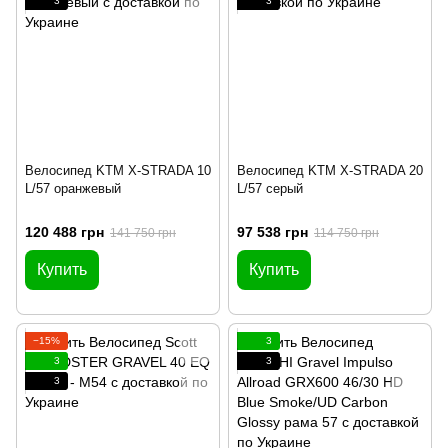
3
3
Велосипед KTM X-STRADA 10
Велосипед KTM X-STRADA 20
L/57 оранжевый
L/57 серый
120 488 грн
97 538 грн
141 750 грн
114 750 грн
Купить
Купить
−15%
3
3
3
3