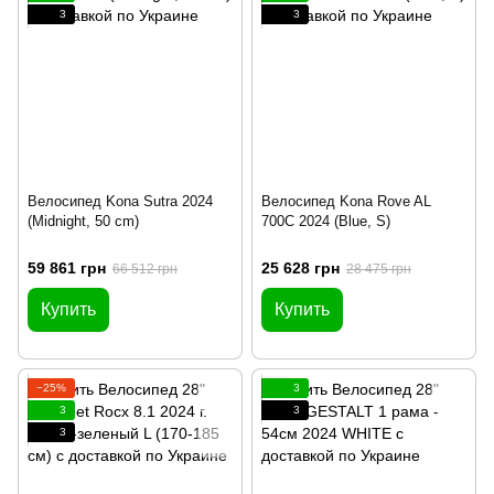
3
3
Велосипед Kona Sutra 2024
Велосипед Kona Rove AL
(Midnight, 50 cm)
700C 2024 (Blue, S)
59 861 грн
25 628 грн
66 512 грн
28 475 грн
Купить
Купить
−25%
3
3
3
3