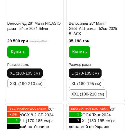
Велосипед 28" Marin NICASIO
Велосипед 28" Marin
рама - 54см 2024 Silver
GESTALT рама - 52см 2025
BLACK
29 500 грн
35 198 грн
32 778 грн
Купить
Купить
Размер рамы
Размер рамы
XL (180-195 см)
L (170-185 см)
XXL (190-210 см)
XL (180-195 см)
XXL (190-210 см)
БЕСПЛАТНАЯ ДОСТАВКА
БЕСПЛАТНАЯ ДОСТАВКА
−15%
3
3
3
3