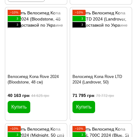
−10%
−10%
3
3
3
3
Велосипед Kona Rove 2024
Велосипед Kona Rove LTD
(Bloodstone, 48 см)
2024 (Landrover, 50)
40 163 грн
71 795 грн
44 625 грн
79 772 грн
Купить
Купить
−10%
−10%
3
3