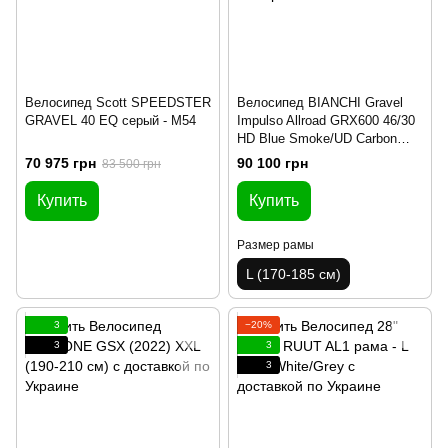
Велосипед Scott SPEEDSTER
Велосипед BIANCHI Gravel
GRAVEL 40 EQ серый - M54
Impulso Allroad GRX600 46/30
HD Blue Smoke/UD Carbon
Glossy Размер рамы 57
70 975 грн
90 100 грн
83 500 грн
Купить
Купить
Размер рамы
L (170-185 см)
3
−20%
3
3
3