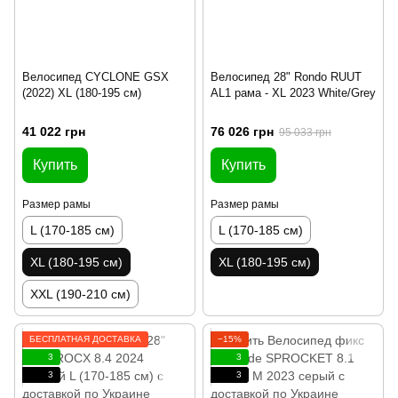
Велосипед CYCLONE GSX
Велосипед 28" Rondo RUUT
(2022) XL (180-195 см)
AL1 рама - XL 2023 White/Grey
41 022 грн
76 026 грн
95 033 грн
Купить
Купить
Размер рамы
Размер рамы
L (170-185 см)
L (170-185 см)
XL (180-195 см)
XL (180-195 см)
XXL (190-210 см)
БЕСПЛАТНАЯ ДОСТАВКА
−15%
3
3
3
3