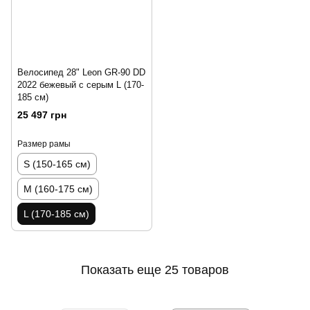
Велосипед 28" Leon GR-90 DD
2022 бежевый с серым L (170-
185 см)
25 497 грн
Размер рамы
S (150-165 см)
M (160-175 см)
L (170-185 см)
Показать еще 25 товаров