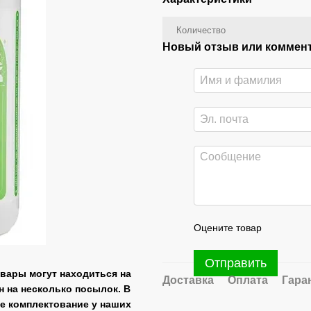
Количество
Новый отзыв или коммен
Оцените товар
Отправить
овары могут находиться на
Доставка
Оплата
Гара
н на несколько посылок. В
ее комплектование у наших