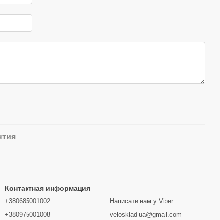
нтия
Контактная информация
+380685001002
Написати нам у Viber
+380975001008
velosklad.ua@gmail.com