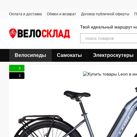
Перейти к основному контенту
Оплата и доставка
Обмен и возврат
Договор публичной оферты
П
Твой идеальный маршрут на
Велосипеды
Самокаты
Электроскутеры
3
3