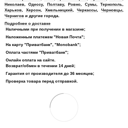
Николаев
,
Одессу
,
Полтаву
,
Ровно
,
Сумы
,
Тернополь
,
Харьков
,
Херсон
,
Хмельницкий
,
Черкассы
,
Черновцы
,
Чернигов
и другие города.
Подробнее о доставке
Наличными при получении в магазине;
Наложенным платежем "Новая Почта";
На карту "Приватбанк", "Monobank";
Оплата частями "Приватбанк";
Онлайн оплата на сайте.
Возврат/обмен в течении 14 дней;
Гарантия от производителя до 36 месяцев;
Проверка товара перед отправкой.