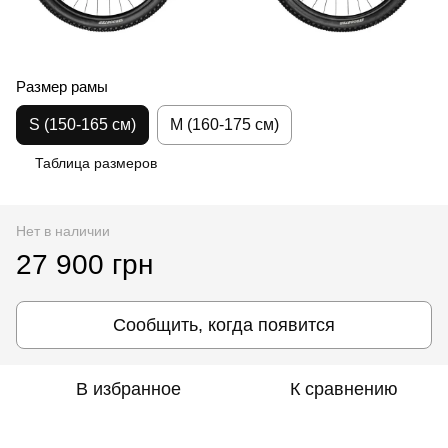
Размер рамы
S (150-165 см)
M (160-175 см)
Таблица размеров
Нет в наличии
27 900 грн
Сообщить, когда появится
В избранное
К сравнению