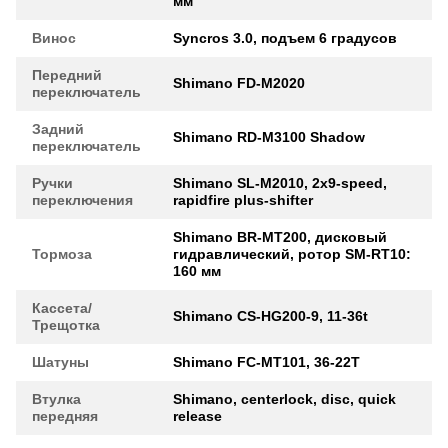
мм
Винос
Syncros 3.0, подъем 6 градусов
Передний
Shimano FD-M2020
переключатель
Задний
Shimano RD-M3100 Shadow
переключатель
Ручки
Shimano SL-M2010, 2x9-speed,
переключения
rapidfire plus-shifter
Shimano BR-MT200, дисковый
Тормоза
гидравлический, ротор SM-RT10:
160 мм
Кассета/
Shimano CS-HG200-9, 11-36t
Трещотка
Шатуны
Shimano FC-MT101, 36-22T
Втулка
Shimano, centerlock, disc, quick
передняя
release