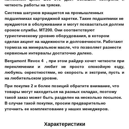
четкость работы на тряске.
Система шатунов вращается на промышленных
подшипниках картриджной каретки. Такие подшипники не
нуждаются в обслуживании и могут похвастаться долгим
сроком службы. MT200
. Они соответствуют
туристическому уровню оборудования, в котором
сделан акцент на надежности и долговечности. Работают
тормоза на минеральном масле, что позволяет разнести
сервисные интервалы достаточно далеко.
Bergamont Revox 4
, при этом райдер хочет четкости при
переключении и любит не просто спокойную езду,
любуясь окрестностями, но скорость и экстрим, пусть и
на любительском уровне.
При покупке 2 и более позиций обратите внимание, что
товары могут находиться на разных складах, поэтому
такой заказ может быть разделен на несколько посылок.
В случае такой покупки, просим предварительно
уточнить ее комплектование у наших менеджеров.
Характеристики