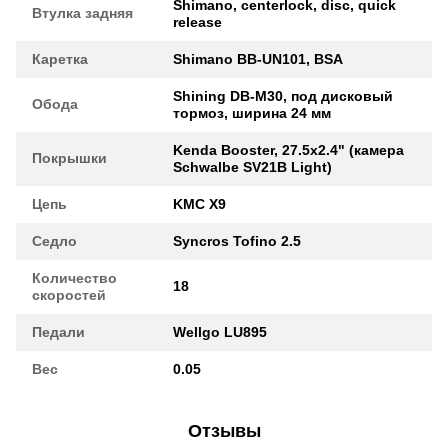
Shimano, centerlock, disc, quick
Втулка задняя
release
Каретка
Shimano BB-UN101, BSA
Shining DB-M30, под дисковый
Обода
тормоз, ширина 24 мм
Kenda Booster, 27.5x2.4" (камера
Покрышки
Schwalbe SV21B Light)
Цепь
KMC X9
Седло
Syncros Tofino 2.5
Количество
18
скоростей
Педали
Wellgo LU895
Вес
0.05
Отзывы