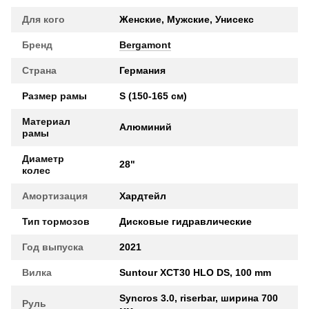
Для кого
Женские, Мужские, Унисекс
Бренд
Bergamont
Страна
Германия
Размер рамы
S (150-165 см)
Материал
Алюминий
рамы
Диаметр
28"
колес
Амортизация
Хардтейл
Тип тормозов
Дисковые гидравлические
Год выпуска
2021
Вилка
Suntour XCT30 HLO DS, 100 mm
Syncros 3.0, riserbar, ширина 700
Руль