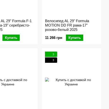
AL 29" Formula F-1
Велосипед AL 29" Formula
-19" серебристо-
MOTION DD FR рама-17"
25
розово-белый 2025
Купить
11 266 грн
Купить
3
3