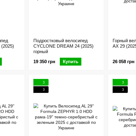
ипед
Подростковый велосипед
Горный ве
(2025)
CYCLONE DREAM 24 (2025)
AX 29 (202
горный
19 350 грн
Купить
26 058 грн
3
3
3
3