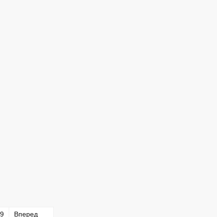
9
Вперед