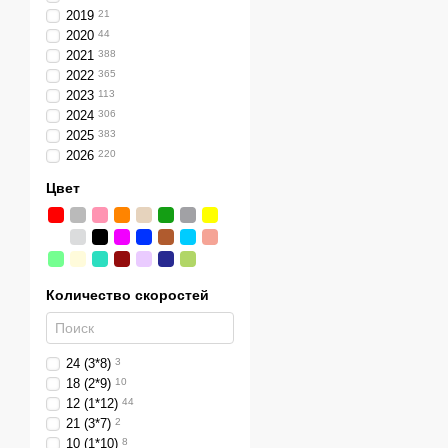
2019
21
2020
44
2021
388
2022
365
2023
113
2024
306
2025
383
2026
220
Цвет
Количество скоростей
24 (3*8)
3
18 (2*9)
10
12 (1*12)
44
21 (3*7)
2
10 (1*10)
8