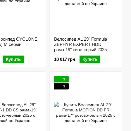
лосипед CYCLONE
Велосипед AL 29" Formula
5) M серый
ZEPHYR EXPERT HDD
рама-19" сине-серый 2025
Купить
18 017 грн
Купить
3
3