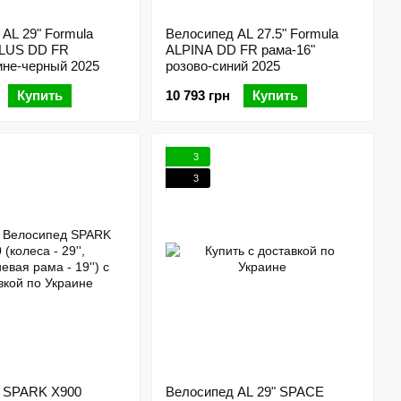
AL 29" Formula
Велосипед AL 27.5" Formula
LUS DD FR
ALPINA DD FR рама-16"
ине-черный 2025
розово-синий 2025
Купить
10 793 грн
Купить
3
3
 SPARK X900
Велосипед AL 29" SPACE