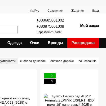
Сравнение
Укр
Рус
Желания
Вход
+380685001002
Мой заказ
+380975001008
Перезвонить вам?
Одежда
Очки
Бренды
Распродажа
пулярности
сначала дешевле
сначала дороже
по названию
3
3