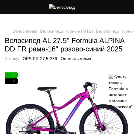
Следи за скидками в instagram
Велосипеды
Велосипеды горные (МТБ)
Велосипеды горны
Велосипед AL 27.5" Formula ALPINA
DD FR рама-16" розово-синий 2025
Артикул:
OPS-FR-27.5-259
Оставить отзыв
3
3