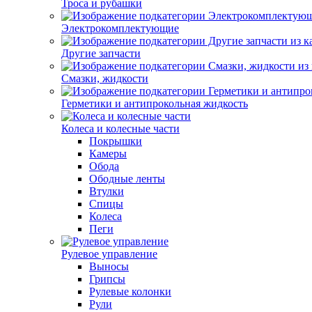
Троса и рубашки
Электрокомплектующие
Другие запчасти
Смазки, жидкости
Герметики и антипрокольная жидкость
Колеса и колесные части
Покрышки
Камеры
Обода
Ободные ленты
Втулки
Спицы
Колеса
Пеги
Рулевое управление
Выносы
Грипсы
Рулевые колонки
Рули