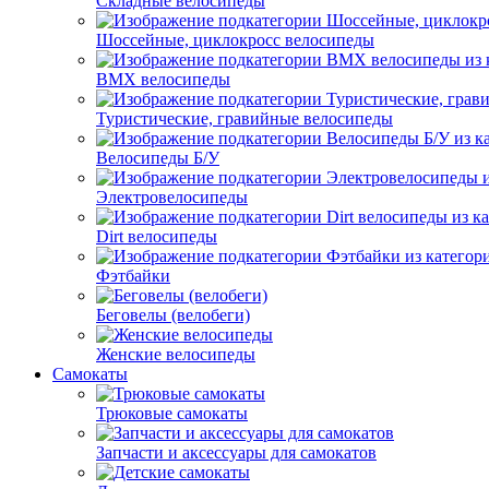
Складные велосипеды
Шоссейные, циклокросс велосипеды
BMX велосипеды
Туристические, гравийные велосипеды
Велосипеды Б/У
Электровелосипеды
Dirt велосипеды
Фэтбайки
Беговелы (велобеги)
Женские велосипеды
Самокаты
Трюковые самокаты
Запчасти и аксессуары для самокатов