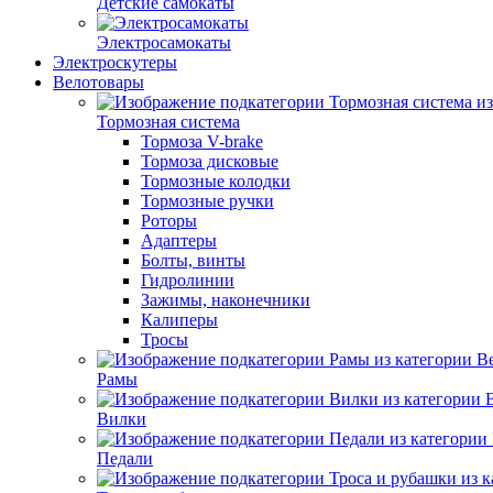
Детские самокаты
Электросамокаты
Электроскутеры
Велотовары
Тормозная система
Тормоза V-brake
Тормоза дисковые
Тормозные колодки
Тормозные ручки
Роторы
Адаптеры
Болты, винты
Гидролинии
Зажимы, наконечники
Калиперы
Тросы
Рамы
Вилки
Педали