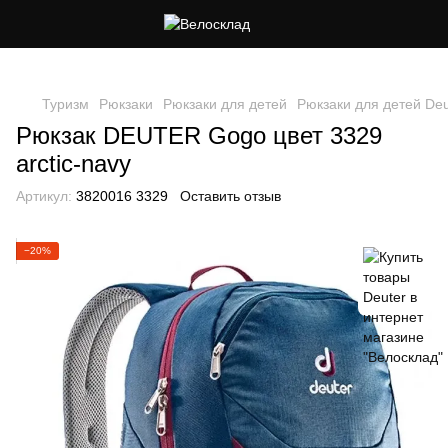
Следи за скидками в instagram
Туризм
Рюкзаки
Рюкзаки для детей
Рюкзаки для детей Deu
Рюкзак DEUTER Gogo цвет 3329
arctic-navy
Артикул:
3820016 3329
Оставить отзыв
−20%