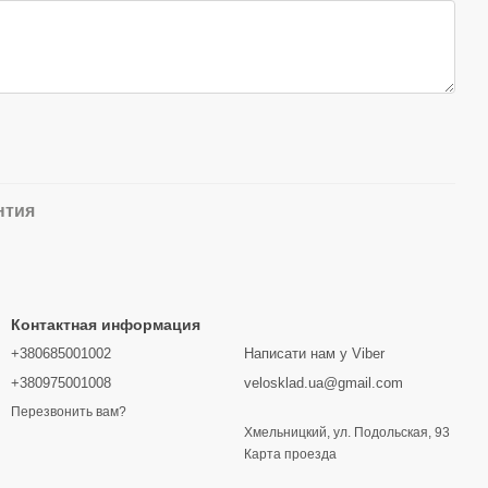
нтия
Контактная информация
+380685001002
Написати нам у Viber
+380975001008
velosklad.ua@gmail.com
Перезвонить вам?
Хмельницкий, ул. Подольская, 93
Карта проезда