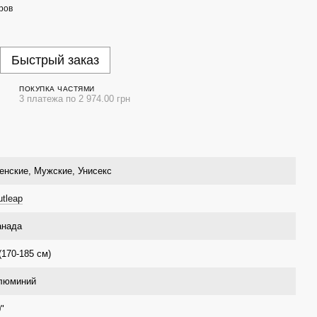
ров
Быстрый заказ
ПОКУПКА ЧАСТЯМИ
3 платежа по 2 974.00 грн
енские, Мужские, Унисекс
tleap
анада
(170-185 см)
люминий
"