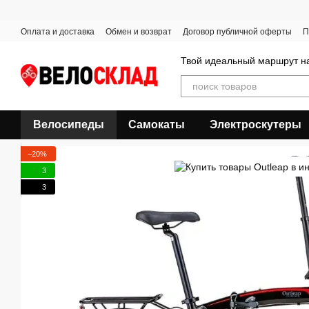
Перейти к основному контенту
Оплата и доставка
Обмен и возврат
Договор публичной оферты
П
Твой идеальный маршрут на
Велосипеды
Самокаты
Электроскутеры
−20%
3
3