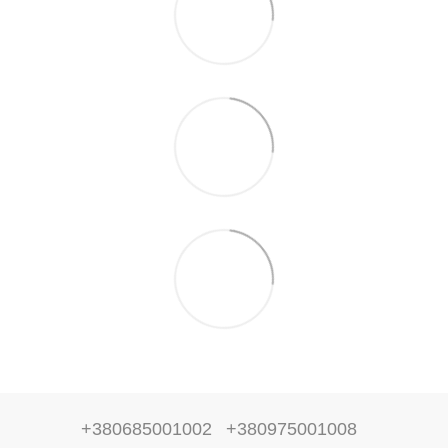
+380685001002
+380975001008