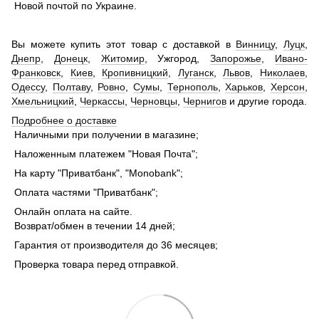
Новой почтой по Украине.
Вы можете купить этот товар с доставкой в
Винницу
,
Луцк
,
Днепр
,
Донецк
,
Житомир
, Ужгород,
Запорожье
,
Ивано-
Франковск
,
Киев
,
Кропивницкий
,
Луганск
,
Львов
,
Николаев
,
Одессу
,
Полтаву
,
Ровно
,
Сумы
,
Тернополь
,
Харьков
,
Херсон
,
Хмельницкий
,
Черкассы
,
Черновцы
,
Чернигов
и другие города.
Подробнее о доставке
Наличными при получении в магазине;
Наложенным платежем "Новая Почта";
На карту "Приватбанк", "Monobank";
Оплата частями "Приватбанк";
Онлайн оплата на сайте.
Возврат/обмен в течении 14 дней;
Гарантия от производителя до 36 месяцев;
Проверка товара перед отправкой.