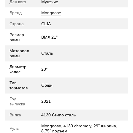
Для кого
Мужские
Бренд
Mongoose
Страна
США
Размер
BMX 21"
рамы
Материал
Сталь
рамы
Диаметр
20"
колес
Тип
Обідні
тормозов
Год
2021
выпуска
Вилка
4130 Cr-mo сталь
Mongoose, 4130 chromoly, 29" ширина,
Руль
8.75" подъем