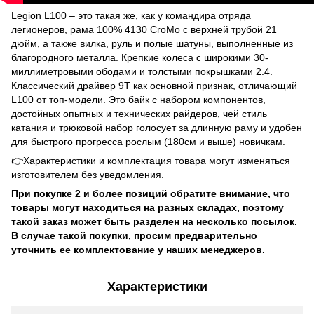
Legion L100 – это такая же, как у командира отряда
легионеров, рама 100% 4130 CroMo с верхней трубой 21
дюйм, а также вилка, руль и полые шатуны, выполненные из
благородного металла. Крепкие колеса с широкими 30-
миллиметровыми ободами и толстыми покрышками 2.4.
Классический драйвер 9T как основной признак, отличающий
L100 от топ-модели. Это байк с набором компонентов,
достойных опытных и технических райдеров, чей стиль
катания и трюковой набор голосует за длинную раму и удобен
для быстрого прогресса рослым (180см и выше) новичкам.
👉Характеристики и комплектация товара могут изменяться
изготовителем без уведомления.
При покупке 2 и более позиций обратите внимание, что
товары могут находиться на разных складах, поэтому
такой заказ может быть разделен на несколько посылок.
В случае такой покупки, просим предварительно
уточнить ее комплектование у наших менеджеров.
Характеристики