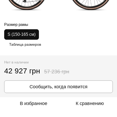
Размер рамы
S (150-165 см)
Таблица размеров
Нет в наличии
42 927 грн
57 236 грн
Сообщить, когда появится
В избранное
К сравнению