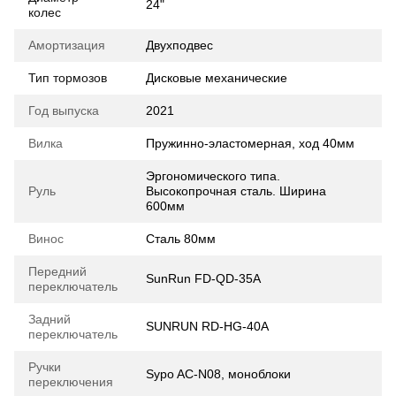
24"
колес
Амортизация
Двухподвес
Тип тормозов
Дисковые механические
Год выпуска
2021
Вилка
Пружинно-эластомерная, ход 40мм
Эргономического типа.
Руль
Высокопрочная сталь. Ширина
600мм
Винос
Сталь 80мм
Передний
SunRun FD-QD-35A
переключатель
Задний
SUNRUN RD-HG-40A
переключатель
Ручки
Sypo AC-N08, моноблоки
переключения