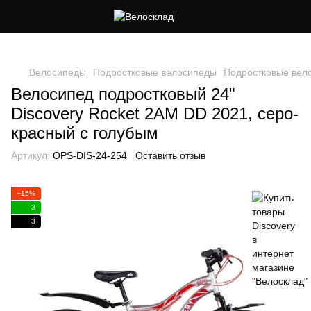
Следи за скидками в instagram
Велосипеды
Подростковые велосипеды
Подростковые вело
Велосипед подростковый 24"
Discovery Rocket 2AM DD 2021, серо-
красный с голубым
Артикул:
OPS-DIS-24-254
Оставить отзыв
−15%
3
3