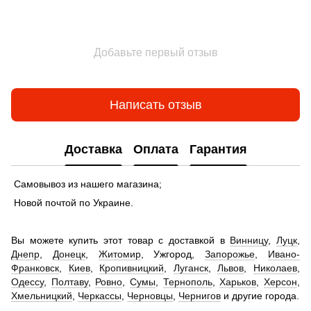
Добавьте первый отзыв
Написать отзыв
Доставка
Оплата
Гарантия
Самовывоз из нашего магазина;
Новой почтой по Украине.
Вы можете купить этот товар с доставкой в
Винницу
,
Луцк
,
Днепр
,
Донецк
,
Житомир
, Ужгород,
Запорожье
,
Ивано-
Франковск
,
Киев
,
Кропивницкий
,
Луганск
,
Львов
,
Николаев
,
Одессу
,
Полтаву
,
Ровно
,
Сумы
,
Тернополь
,
Харьков
,
Херсон
,
Хмельницкий
,
Черкассы
,
Черновцы
,
Чернигов
и другие города.