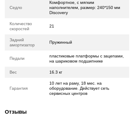
Комфортное, с мягким
Седло
наполнителем, размер: 240*150 мм
Discovery
Количество
21
скоростей
Задний
Пружинный
амортизатор
пластиковые платформы с зацепами,
Педали
на шариковом подшипнике
Вес
16.3 кг
10 лет на раму, 18 мес. на
Гарантия
оборудование. Действует сеть
сервисных центров
Отзывы