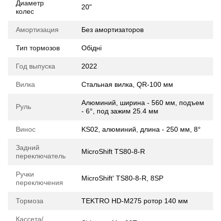
Диаметр
20"
колес
Амортизация
Без амортизаторов
Тип тормозов
Обідні
Год выпуска
2022
Вилка
Стальная вилка, QR-100 мм
Алюминий, ширина - 560 мм, подъем
Руль
- 6°, под зажим 25.4 мм
Винос
KS02, алюминий, длина - 250 мм, 8°
Задний
MicroShift TS80-8-R
переключатель
Ручки
MicroShift' TS80-8-R, 8SP
переключения
Тормоза
TEKTRO HD-M275 ротор 140 мм
Кассета/