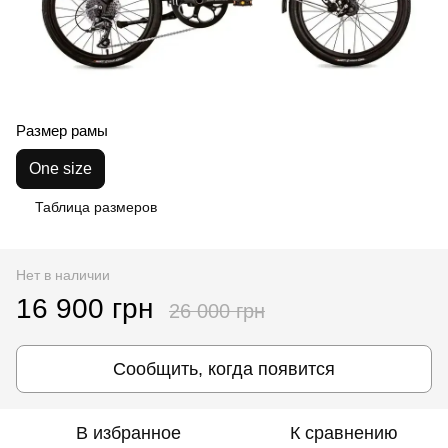
Размер рамы
One size
Таблица размеров
Нет в наличии
16 900 грн
26 000 грн
Сообщить, когда появится
В избранное
К сравнению