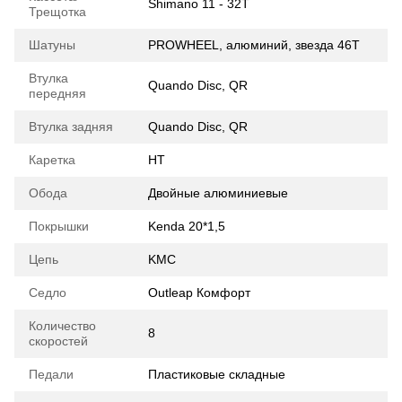
Shimano 11 - 32T
Трещотка
Шатуны
PROWHEEL, алюминий, звезда 46T
Втулка
Quando Disc, QR
передняя
Втулка задняя
Quando Disc, QR
Каретка
HT
Обода
Двойные алюминиевые
Покрышки
Kenda 20*1,5
Цепь
KMC
Седло
Outleap Комфорт
Количество
8
скоростей
Педали
Пластиковые складные