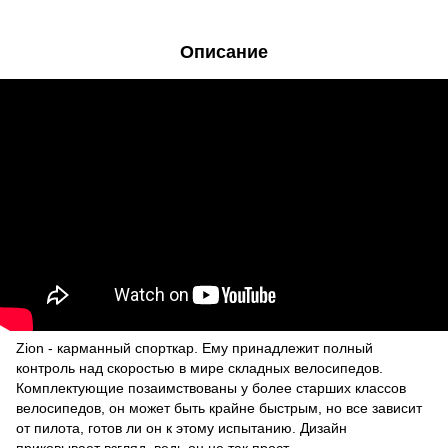
Описание
Zion - карманный спорткар. Ему принадлежит полный
контроль над скоростью в мире складных велосипедов.
Комплектующие позаимствованы у более старших классов
велосипедов, он может быть крайне быстрым, но все зависит
от пилота, готов ли он к этому испытанию. Дизайн
приковывает взгляд, ведь он не так прост.