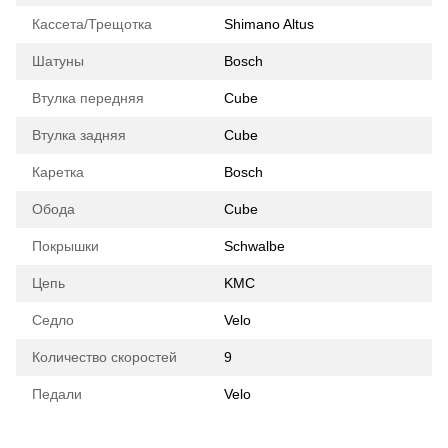
Кассета/Трещотка
Shimano Altus
Шатуны
Bosch
Втулка передняя
Cube
Втулка задняя
Cube
Каретка
Bosch
Обода
Cube
Покрышки
Schwalbe
Цепь
KMC
Седло
Velo
Количество скоростей
9
Педали
Velo