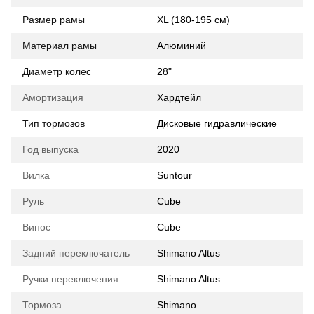
Размер рамы
XL (180-195 см)
Материал рамы
Алюминий
Диаметр колес
28"
Амортизация
Хардтейл
Тип тормозов
Дисковые гидравлические
Год выпуска
2020
Вилка
Suntour
Руль
Cube
Винос
Cube
Задний переключатель
Shimano Altus
Ручки переключения
Shimano Altus
Тормоза
Shimano