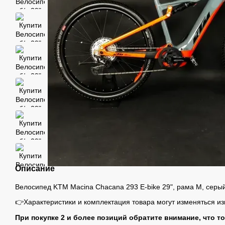
Описание
Велосипед KTM Macina Chacana 293 E-bike 29", рама M, серый
👉Характеристики и комплектация товара могут изменяться и
При покупке 2 и более позиций обратите внимание, что т