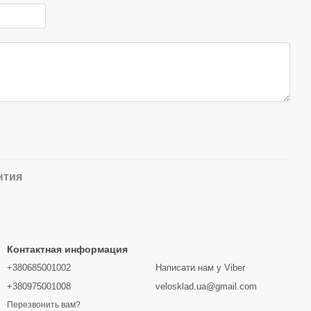
нтия
Контактная информация
+380685001002
Написати нам у Viber
+380975001008
velosklad.ua@gmail.com
Перезвонить вам?