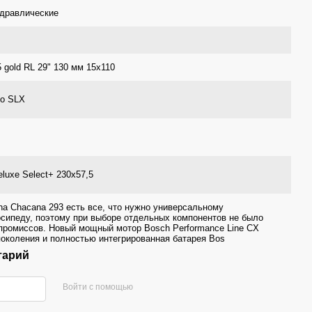
идравлические
 gold RL 29" 130 мм 15x110
no SLX
luxe Select+ 230x57,5
a Chacana 293 есть все, что нужно универсальному
сипеду, поэтому при выборе отдельных компонентов не было
промиссов. Новый мощный мотор Bosch Performance Line CX
поколения и полностью интегрированная батарея Bos
тарий
Войти с помощью