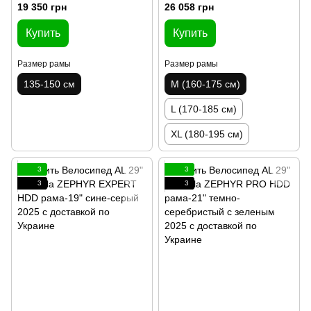
19 350 грн
26 058 грн
Купить
Купить
Размер рамы
Размер рамы
135-150 см
M (160-175 см)
L (170-185 см)
XL (180-195 см)
3
3
3
3