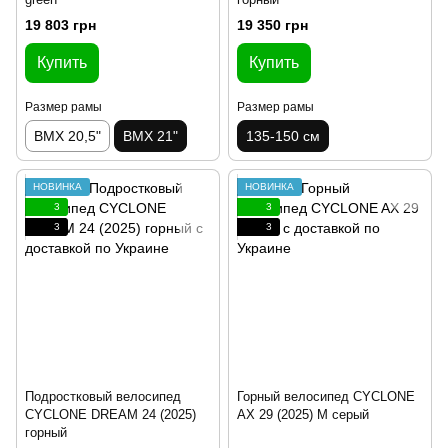
19 803 грн
19 350 грн
Купить
Купить
Размер рамы
Размер рамы
BMX 20,5"
BMX 21"
135-150 см
НОВИНКА
НОВИНКА
3
3
3
3
Подростковый велосипед
Горный велосипед CYCLONE
CYCLONE DREAM 24 (2025)
AX 29 (2025) M серый
горный