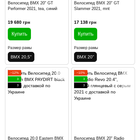
Велосипед BMX 20" GT
Велосипед BMX 20" GT
Performer 2021, tea, синий
Slammer 2021, mnt
19 680 грн
17 138 грн
Купить
Купить
Размер рамы
Размер рамы
BMX 20,5"
BMX 20"
−12%
−10%
3
3
3
3
Велосипед 20.0 Eastern BMX
Велосипед BMX 20" Radio