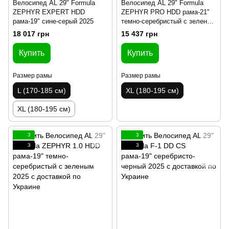
Велосипед AL 29" Formula
Велосипед AL 29" Formula
ZEPHYR EXPERT HDD
ZEPHYR PRO HDD рама-21"
рама-19" сине-серый 2025
темно-серебристый с зеленым
2025
18 017 грн
15 437 грн
Купить
Купить
Размер рамы
Размер рамы
L (170-185 см)
XL (180-195 см)
XL (180-195 см)
3
3
3
3