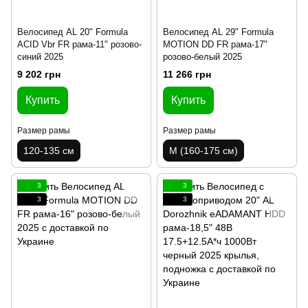
Велосипед AL 20" Formula
Велосипед AL 29" Formula
ACID Vbr FR рама-11" розово-
MOTION DD FR рама-17"
синий 2025
розово-белый 2025
9 202 грн
11 266 грн
Купить
Купить
Размер рамы
Размер рамы
120-135 см
M (160-175 см)
3
3
3
3