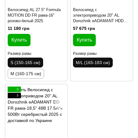
Велосипед AL 27.5" Formula
Велосипед с
MOTION DD FR рама-16"
электроприводом 20" AL
розово-белый 2025
Dorozhnik eADAMANT HDD
рама-18,5" 48B 17.5+12.5А*ч
11 180 грн
57 675 грн
1000Вт черный 2025 крылья,
подножка
Купить
Купить
Размер рамы
Размер рамы
S (150-165 см)
M/L (165-183 см)
M (160-175 см)
3
3