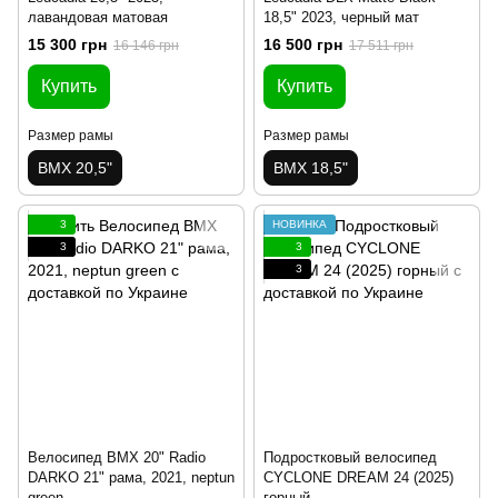
лавандовая матовая
18,5" 2023, черный мат
15 300 грн
16 500 грн
16 146 грн
17 511 грн
Купить
Купить
Размер рамы
Размер рамы
BMX 20,5"
BMX 18,5"
3
НОВИНКА
3
3
3
Велосипед BMX 20" Radio
Подростковый велосипед
DARKO 21" рама, 2021, neptun
CYCLONE DREAM 24 (2025)
green
горный