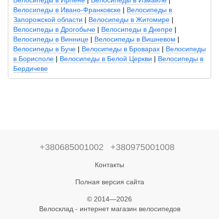
Велосипеды в Ирпене
|
Велосипеды в Измаиле
|
Велосипеды в Ивано-Франковске
|
Велосипеды в
Запорожской области
|
Велосипеды в Житомире
|
Велосипеды в Дрогобыче
|
Велосипеды в Днепре
|
Велосипеды в Виннице
|
Велосипеды в Вишневом
|
Велосипеды в Буче
|
Велосипеды в Броварах
|
Велосипеды
в Борисполе
|
Велосипеды в Белой Церкви
|
Велосипеды в
Бердичеве
+380685001002
+380975001008
Контакты
Полная версия сайта
© 2014—2026
Велосклад - интернет магазин велосипедов