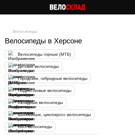
Следи за скидками в instagram
Велосипеды
Велосипеды в Херсоне
Велосипеды горные (МТБ)
Детские велосипеды
Городские, гибридные велосипеды
Подростковые велосипеды
Складные велосипеды
Шоссейные, циклокросс велосипеды
BMX велосипеды