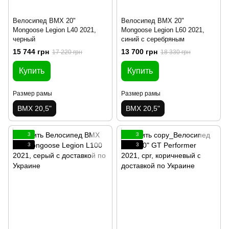
Велосипед BMX 20"
Велосипед BMX 20"
Mongoose Legion L40 2021,
Mongoose Legion L60 2021,
черный
синий с серебряным
15 744 грн
13 700 грн
17 220 грн
18 330 грн
Купить
Купить
Размер рамы
Размер рамы
BMX 20,5"
BMX 20,5"
3
3
3
3