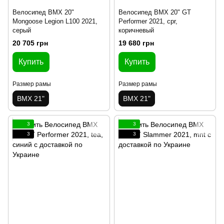
Велосипед BMX 20"
Велосипед BMX 20" GT
Mongoose Legion L100 2021,
Performer 2021, cpr,
серый
коричневый
20 705 грн
19 680 грн
Купить
Купить
Размер рамы
Размер рамы
BMX 21"
BMX 21"
3
3
3
3