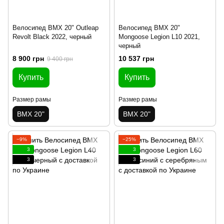
Велосипед BMX 20" Outleap
Велосипед BMX 20"
Revolt Black 2022, черный
Mongoose Legion L10 2021,
черный
8 900 грн
10 537 грн
9 400 грн
Купить
Купить
Размер рамы
Размер рамы
BMX 20"
BMX 20"
−9%
−25%
3
3
3
3