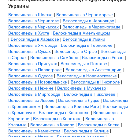
Украины
Велосипеды в Шостке
|
Велосипеды в Черноморске
|
Велосипеды в Чернигове
|
Велосипеды в Черновцах
|
Велосипеды в Черкассах
|
Велосипеды в Червонограде
|
Велосипеды в Хусте
|
Велосипеды в Хмельницком
|
Велосипеды в Харькове
|
Велосипеды в Умани
|
Велосипеды в Ужгороде
|
Велосипеды в Тернополе
|
Велосипеды в Сумах
|
Велосипеды в Стрые
|
Велосипеды
в Сарнах
|
Велосипеды в Самборе
|
Велосипеды в Ровно
|
Велосипеды в Прилуках
|
Велосипеды в Полтаве
|
Велосипеды в Павлограде
|
Велосипеды в Александрии
|
Велосипеды в Одессе
|
Велосипеды в Новомосковске
|
Велосипеды в Нововолынске
|
Велосипеды в Никополе
|
Велосипеды в Нежине
|
Велосипеды в Мукачево
|
Велосипеды в Миргороде
|
Велосипеды в Николаеве
|
Велосипеды во Львове
|
Велосипеды в Луцке
|
Велосипеды
в Кропивницком
|
Велосипеды в Кривом Роге
|
Велосипеды
в Кременчуге
|
Велосипеды в Костополе
|
Велосипеды в
Коростене
|
Велосипеды в Конотопе
|
Велосипеды в
Коломые
|
Велосипеды в Ковеле
|
Велосипеды в Киеве
|
Велосипеды в Каменском
|
Велосипеды в Калуше
|