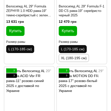
Велосипед AL 29" Formula
Велосипед AL 29" Formula F-1
ZEPHYR 1.0 HDD рама-19"
DD CS рама-19" серебристо-
темно-серебристый с зеленым
черный 2025
2025
13 631 грн
12 470 грн
Купить
Купить
Размер рамы
Размер рамы
L (170-185 см)
L (170-185 см)
XL (180-195 см)
3
3
3
3