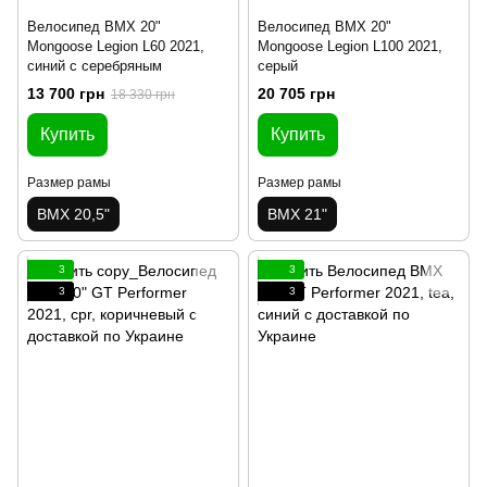
Велосипед BMX 20"
Велосипед BMX 20"
Mongoose Legion L60 2021,
Mongoose Legion L100 2021,
синий с серебряным
серый
13 700 грн
20 705 грн
18 330 грн
Купить
Купить
Размер рамы
Размер рамы
BMX 20,5"
BMX 21"
3
3
3
3