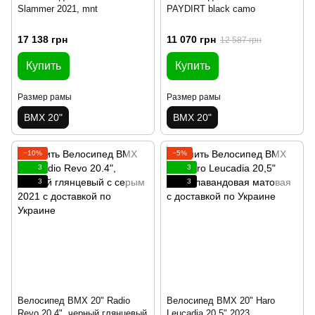
Slammer 2021, mnt
PAYDIRT black camo
17 138 грн
11 070 грн
12 587 грн
Купить
Купить
Размер рамы
Размер рамы
BMX 20"
BMX 20"
−10%
−5%
3
3
3
3
Велосипед BMX 20" Radio
Велосипед BMX 20" Haro
Revo 20.4", черный глянцевый
Leucadia 20,5" 2023,