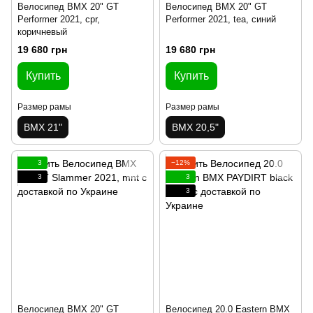
Велосипед BMX 20" GT
Велосипед BMX 20" GT
Performer 2021, cpr,
Performer 2021, tea, синий
коричневый
19 680 грн
19 680 грн
Купить
Купить
Размер рамы
Размер рамы
BMX 21"
BMX 20,5"
3
−12%
3
3
3
Велосипед BMX 20" GT
Велосипед 20.0 Eastern BMX