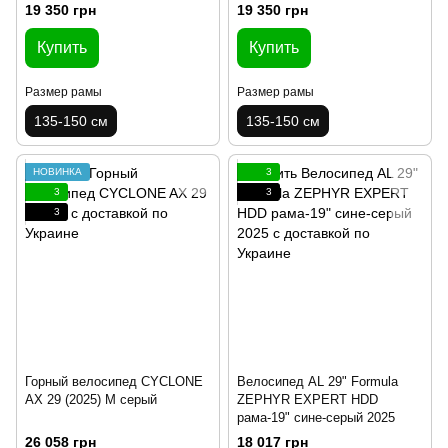
19 350 грн
19 350 грн
Купить
Купить
Размер рамы
Размер рамы
135-150 см
135-150 см
НОВИНКА
3
3
3
3
Горный велосипед CYCLONE
Велосипед AL 29" Formula
AX 29 (2025) M серый
ZEPHYR EXPERT HDD
рама-19" сине-серый 2025
26 058 грн
18 017 грн