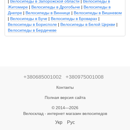
|
Велосипеды в Запорожской области
|
Велосипеды в
Житомире
|
Велосипеды в Дрогобыче
|
Велосипеды в
Днепре
|
Велосипеды в Виннице
|
Велосипеды в Вишневом
|
Велосипеды в Буче
|
Велосипеды в Броварах
|
Велосипеды в Борисполе
|
Велосипеды в Белой Церкви
|
Велосипеды в Бердичеве
+380685001002
+380975001008
Контакты
Полная версия сайта
© 2014—2026
Велосклад - интернет магазин велосипедов
Укр
Рус