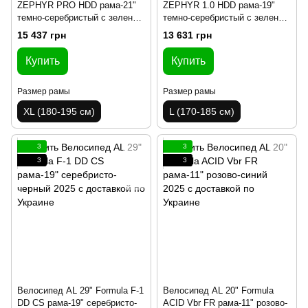
ZEPHYR PRO HDD рама-21"
ZEPHYR 1.0 HDD рама-19"
темно-серебристый с зеленым
темно-серебристый с зеленым
2025
2025
15 437 грн
13 631 грн
Купить
Купить
Размер рамы
Размер рамы
XL (180-195 см)
L (170-185 см)
3
3
3
3
Велосипед AL 29" Formula F-1
Велосипед AL 20" Formula
DD CS рама-19" серебристо-
ACID Vbr FR рама-11" розово-