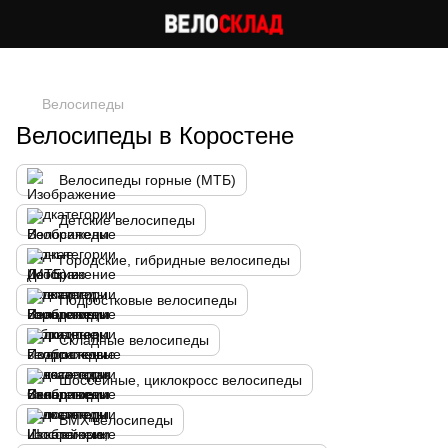
Следи за скидками в instagram
Велосипеды
Велосипеды в Коростене
Велосипеды горные (МТБ)
Детские велосипеды
Городские, гибридные велосипеды
Подростковые велосипеды
Складные велосипеды
Шоссейные, циклокросс велосипеды
BMX велосипеды