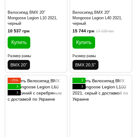
Велосипед BMX 20"
Велосипед BMX 20"
Mongoose Legion L10 2021,
Mongoose Legion L40 2021,
черный
черный
10 537 грн
15 744 грн
17 220 грн
Купить
Купить
Размер рамы
Размер рамы
BMX 20"
BMX 20,5"
−25%
3
3
3
3