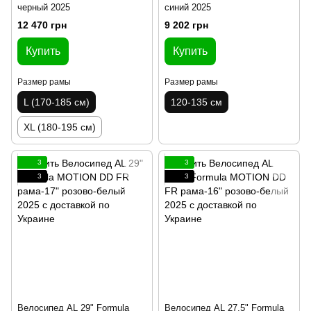
черный 2025
синий 2025
12 470 грн
9 202 грн
Купить
Купить
Размер рамы
Размер рамы
L (170-185 см)
120-135 см
XL (180-195 см)
3
3
3
3
Велосипед AL 29" Formula
Велосипед AL 27.5" Formula