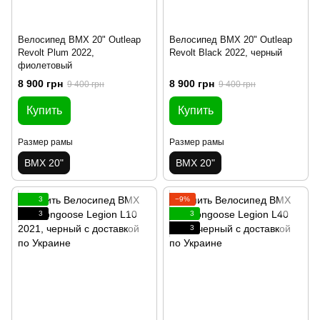
Велосипед BMX 20" Outleap
Велосипед BMX 20" Outleap
Revolt Plum 2022,
Revolt Black 2022, черный
фиолетовый
8 900 грн
8 900 грн
9 400 грн
9 400 грн
Купить
Купить
Размер рамы
Размер рамы
BMX 20"
BMX 20"
3
−9%
3
3
3