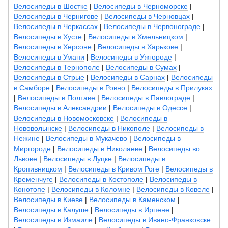
Велосипеды в Шостке
|
Велосипеды в Черноморске
|
Велосипеды в Чернигове
|
Велосипеды в Черновцах
|
Велосипеды в Черкассах
|
Велосипеды в Червонограде
|
Велосипеды в Хусте
|
Велосипеды в Хмельницком
|
Велосипеды в Херсоне
|
Велосипеды в Харькове
|
Велосипеды в Умани
|
Велосипеды в Ужгороде
|
Велосипеды в Тернополе
|
Велосипеды в Сумах
|
Велосипеды в Стрые
|
Велосипеды в Сарнах
|
Велосипеды
в Самборе
|
Велосипеды в Ровно
|
Велосипеды в Прилуках
|
Велосипеды в Полтаве
|
Велосипеды в Павлограде
|
Велосипеды в Александрии
|
Велосипеды в Одессе
|
Велосипеды в Новомосковске
|
Велосипеды в
Нововолынске
|
Велосипеды в Никополе
|
Велосипеды в
Нежине
|
Велосипеды в Мукачево
|
Велосипеды в
Миргороде
|
Велосипеды в Николаеве
|
Велосипеды во
Львове
|
Велосипеды в Луцке
|
Велосипеды в
Кропивницком
|
Велосипеды в Кривом Роге
|
Велосипеды в
Кременчуге
|
Велосипеды в Костополе
|
Велосипеды в
Конотопе
|
Велосипеды в Коломне
|
Велосипеды в Ковеле
|
Велосипеды в Киеве
|
Велосипеды в Каменском
|
Велосипеды в Калуше
|
Велосипеды в Ирпене
|
Велосипеды в Измаиле
|
Велосипеды в Ивано-Франковске