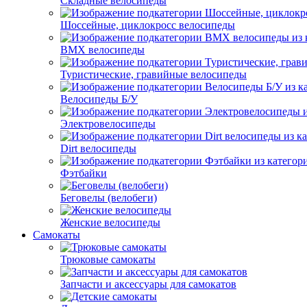
Складные велосипеды
Шоссейные, циклокросс велосипеды
BMX велосипеды
Туристические, гравийные велосипеды
Велосипеды Б/У
Электровелосипеды
Dirt велосипеды
Фэтбайки
Беговелы (велобеги)
Женские велосипеды
Самокаты
Трюковые самокаты
Запчасти и аксессуары для самокатов