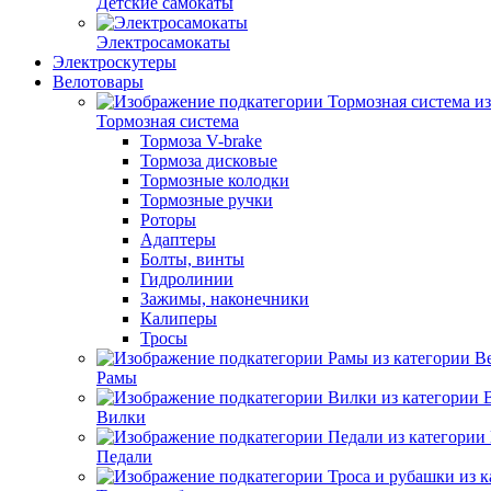
Детские самокаты
Электросамокаты
Электроскутеры
Велотовары
Тормозная система
Тормоза V-brake
Тормоза дисковые
Тормозные колодки
Тормозные ручки
Роторы
Адаптеры
Болты, винты
Гидролинии
Зажимы, наконечники
Калиперы
Тросы
Рамы
Вилки
Педали