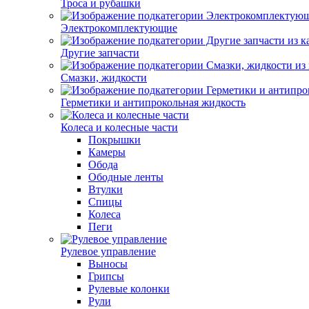
Троса и рубашки
Электрокомплектующие
Другие запчасти
Смазки, жидкости
Герметики и антипрокольная жидкость
Колеса и колесные части
Покрышки
Камеры
Обода
Ободные ленты
Втулки
Спицы
Колеса
Пеги
Рулевое управление
Выносы
Грипсы
Рулевые колонки
Рули