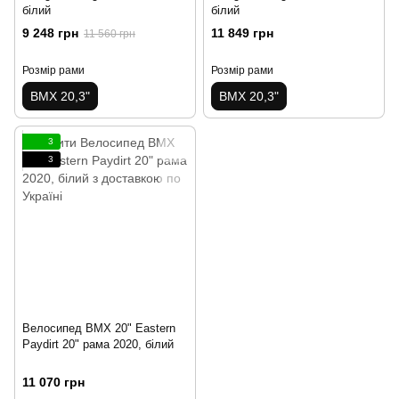
білий
білий
9 248 грн
11 849 грн
11 560 грн
Розмір рами
Розмір рами
BMX 20,3"
BMX 20,3"
3
3
Велосипед BMX 20" Eastern
Paydirt 20" рама 2020, білий
11 070 грн