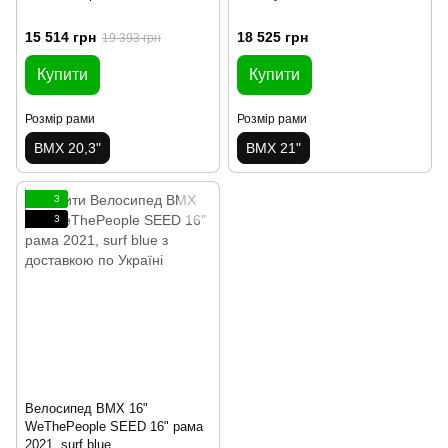
15 514 грн
18 525 грн
19 393 грн
Купити
Купити
Розмір рами
Розмір рами
BMX 20,3"
BMX 21"
3
3
Велосипед BMX 16"
WeThePeople SEED 16" рама
2021, surf blue