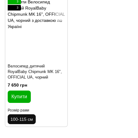
3
3
Велосипед дитячий
RoyalBaby Chipmunk MK 16",
OFFICIAL UA, чорний
7 650 грн
Купити
Розмір рами
100-115 см