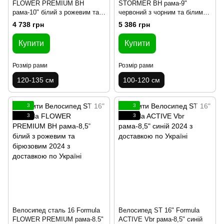
FLOWER PREMIUM BH
STORMER BH рама-9"
рама-10" білий з рожевим та
червоний з чорним та білим
бірюзовим 2025
2025
4 738 грн
5 386 грн
Купити
Купити
Розмір рами
Розмір рами
120-135 см
100-120 см
3
3
3
3
Велосипед сталь 16 Formula
Велосипед ST 16" Formula
FLOWER PREMIUM рама-8.5"
ACTIVE Vbr рама-8,5" синій