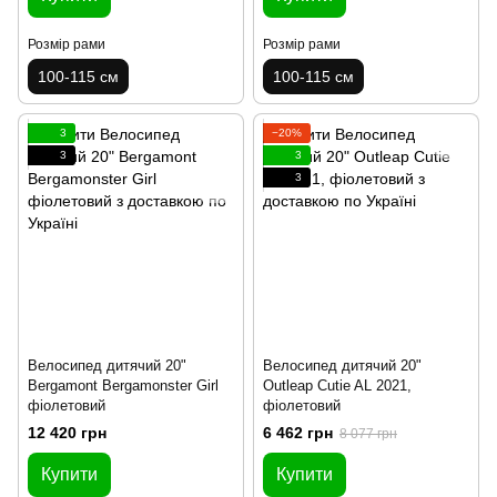
Розмір рами
Розмір рами
100-115 см
100-115 см
3
−20%
3
3
3
Велосипед дитячий 20"
Велосипед дитячий 20"
Bergamont Bergamonster Girl
Outleap Cutie AL 2021,
фіолетовий
фіолетовий
12 420 грн
6 462 грн
8 077 грн
Купити
Купити