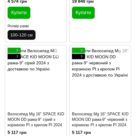
4 574 грн
19 840 грн
Купити
Купити
Розмір рами
100-120 см
3
3
3
3
Велосипед Mg 16" SPACE KID
Велосипед Mg 16" SPACE KID
MOON DD рама-9" сірий з
MOON DD рама-9" червоний з
корзиною Pl з крилом Pl 2024
корзиною Pl з крилом Pl 2024
5 117 грн
5 117 грн