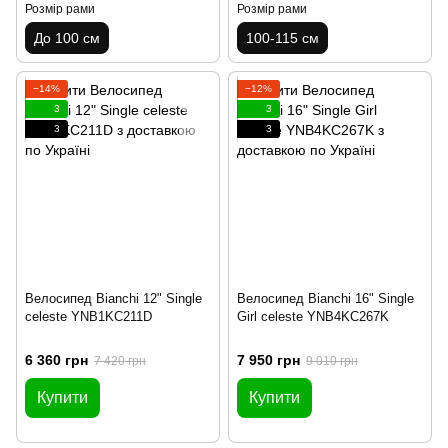
Розмір рами
Розмір рами
До 100 см
100-115 см
−14%
−12%
3
3
3
3
Велосипед Bianchi 12" Single
Велосипед Bianchi 16" Single
celeste YNB1KC211D
Girl celeste YNB4KC267K
6 360 грн
7 950 грн
7 420 грн
9 010 грн
Купити
Купити