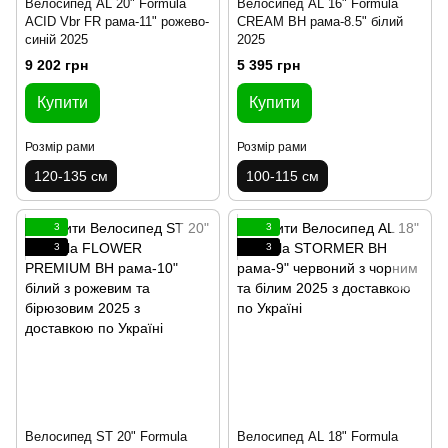
Велосипед AL 20" Formula
Велосипед AL 16" Formula
ACID Vbr FR рама-11" рожево-
CREAM BH рама-8.5" білий
синій 2025
2025
9 202 грн
5 395 грн
Купити
Купити
Розмір рами
Розмір рами
120-135 см
100-115 см
3
3
3
3
Велосипед ST 20" Formula
Велосипед AL 18" Formula