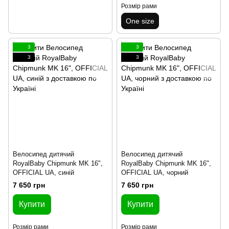
Розмір рами
One size
3
3
3
3
Велосипед дитячий
Велосипед дитячий
RoyalBaby Chipmunk MK 16",
RoyalBaby Chipmunk MK 16",
OFFICIAL UA, синій
OFFICIAL UA, чорний
7 650 грн
7 650 грн
Купити
Купити
Розмір рами
Розмір рами