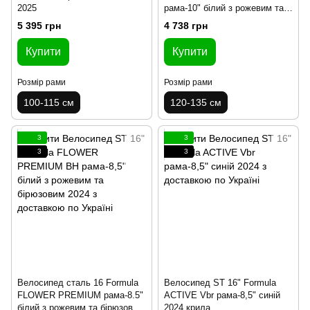
2025
рама-10" білий з рожевим та
бірюзовим 2025
5 395 грн
4 738 грн
Купити
Купити
Розмір рами
Розмір рами
100-115 см
120-135 см
3
3
3
3
Велосипед сталь 16 Formula
Велосипед ST 16" Formula
FLOWER PREMIUM рама-8.5"
ACTIVE Vbr рама-8,5" синій
білий з рожевим та бірюзовим
2024 крила