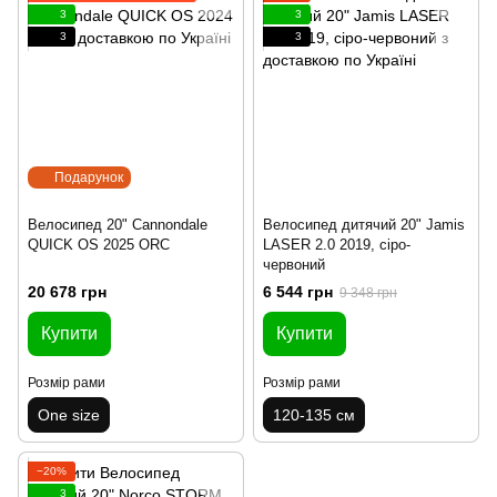
3
3
3
3
Подарунок
Велосипед 20" Cannondale
Велосипед дитячий 20" Jamis
QUICK OS 2025 ORC
LASER 2.0 2019, сіро-
червоний
20 678 грн
6 544 грн
9 348 грн
Купити
Купити
Розмір рами
Розмір рами
One size
120-135 см
−20%
3