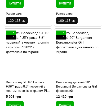
Купити
Купити
Розмір рами
Розмір рами
120-135 см
100-115 см
3
3
3
3
Велосипед ST 16" Formula
Велосипед дитячий 20"
FURY рама-8,5" червоний з
Bergamont Bergamonster Girl
жовтим та синім з крилом Pl
фіолетовий
2022
5 003 грн
12 420 грн
Купити
Купити