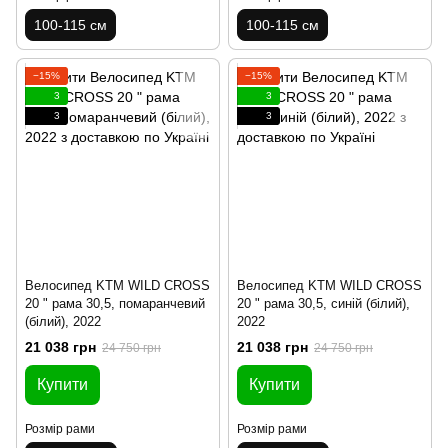
100-115 см
100-115 см
−15%
−15%
3
3
3
3
Велосипед KTM WILD CROSS
Велосипед KTM WILD CROSS
20 " рама 30,5, помаранчевий
20 " рама 30,5, синій (білий),
(білий), 2022
2022
21 038 грн
21 038 грн
24 750 грн
24 750 грн
Купити
Купити
Розмір рами
Розмір рами