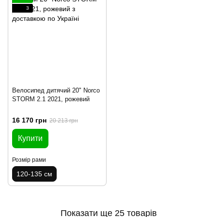
3
Велосипед дитячий 20" Norco
STORM 2.1 2021, рожевий
16 170 грн
20 213 грн
Купити
Розмір рами
120-135 см
Показати ще 25 товарів